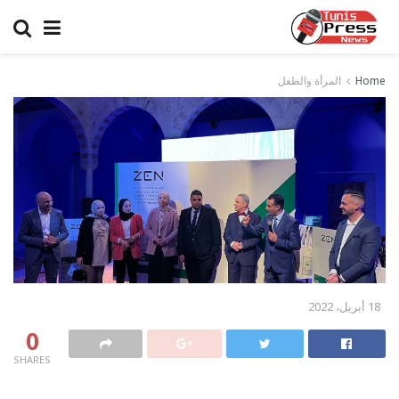
Home
المرأة والطفل
18 أبريل، 2022
0
SHARES