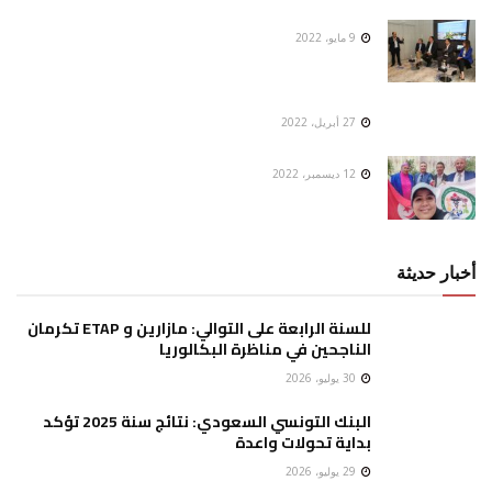
9 مايو، 2022
27 أبريل، 2022
12 ديسمبر، 2022
أخبار حديثة
للسنة الرابعة على التوالي: مازارين و ETAP تكرمان
الناجحين في مناظرة البكالوريا
30 يوليو، 2026
البنك التونسي السعودي: نتائج سنة 2025 تؤكد
بداية تحولات واعدة
29 يوليو، 2026