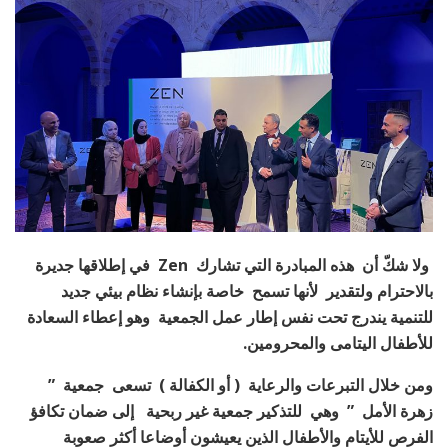
ولا شكّ أن هذه المبادرة التي تشارك Zen في إطلاقها جديرة
بالاحترام ولتقدير لأنها تسمح خاصة بإنشاء نظام بيئي جديد
للتنمية يندرج تحت نفس إطار عمل الجمعية وهو إعطاء السعادة
للأطفال اليتامى والمحرومين.
ومن خلال التبرعات والرعاية ( أو الكفالة ) تسعى جمعية ”
زهرة الأمل ” وهي للتذكير جمعية غير ربحية إلى ضمان تكافؤ
الفرص للأيتام والأطفال الذين يعيشون أوضاعا أكثر صعوبة