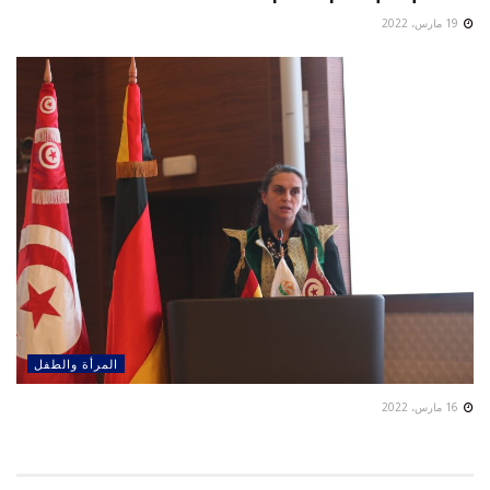
19 مارس، 2022
المرأة والطفل
16 مارس، 2022