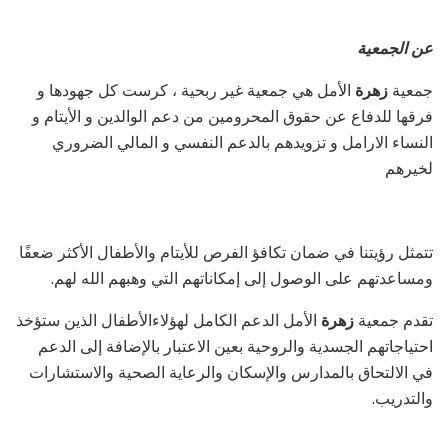
عن الجمعية
جمعية
زهرة
الأمل هي جمعية غير ربحية ، كرست كل جهودها و
فرقها للدفاع عن حقوق المحرومين من دعم الوالدين و الأيتام و
النساء الارامل و تزويدهم بالدعم النفسي و المالي الضروري
لخيرهم
تتمثل رؤيتنا في ضمان تكافؤ الفرص للأيتام والأطفال الأكثر ضعفًا
ومساعدتهم على الوصول إلى إمكاناتهم التي وهبهم الله لهم.
تقدم جمعية
زهرة
الأمل الدعم الكامل لهؤلاءالأطفال الذين ستؤخذ
احتياجاتهم الجسدية والروحية بعين الاعتبار بالإضافة إلى الدعم
في الالتحاق بالمدارس والإسكان والرعاية الصحية والاستشارات
والتدريب.