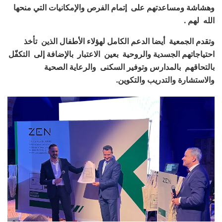
وهشاشة ومساعدتهم على إتمام الفرص والإمكانيات التي منحها
الله لهم .
وتقدم الجمعية أيضا الدعم الكامل لهؤلاء الأطفال الذين تأخذ
احتياجاتهم الجسدية والروحية بعين الاعتبار بالإضافة إلى التكفّل
بالتحاقهم بالمدارس وتوفير السكنى والرعاية الصحية
والاستشارة والتدريب والتكوين.