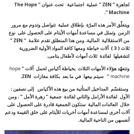
لجاهزة ” ZEN ” عملية اجتماعية تحت عنوان ” The Hope
Machine “.
ويتعلّق الأمر هذه المرّة بإطلاق عملية تتواصل وتدوم مع مرور
الزمن وتمثل في مساعدة أمهات الأيتام على الحصول على نوع
من الاستقلالية المالية. ومن هذا المنطلق تقدم علامة ” ZEN ”
ثلاث ( 3 ) آلات خياطة ومعها كافة المواد الأولية الضرورية
لتشغيلها لفائدة ثلاث أمهات لأطفال يتامى.
وتتعهّد هؤلاء الأمهات الثلاث بخياطة أكياس لحمل آلات ”
hope
machine
” سيتم بيعها في ما بعد بكافة مغازات ZEN.
وستقسّم المداخيل المتأتية من بيع هذه الأكياس إلى نصفين :
الأول لفائدة الأرامل والثاني لفائدة جمعية ” زهرة الأمل ” . ومن
خلال العائدات المالية ستكون الجمعية قادرة على الحصول على
آلات أخرى لمساعدة أمهات أخريات للأيتام على خلق القيمة ودعم
أنفسهن من الناحية المالية.