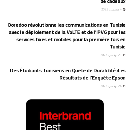
de cadeaux
4 ديسمبر، 2023
تكنولوجيا
Ooredoo révolutionne les communications en Tunisie
avec le déploiement de la VoLTE et de l’IPV6 pour les
services fixes et mobiles pour la première fois en
Tunisie
29 نوفمبر، 2023
تكنولوجيا
Des Étudiants Tunisiens en Quête de Durabilité :Les
Résultats de l’Enquête Epson
24 نوفمبر، 2023