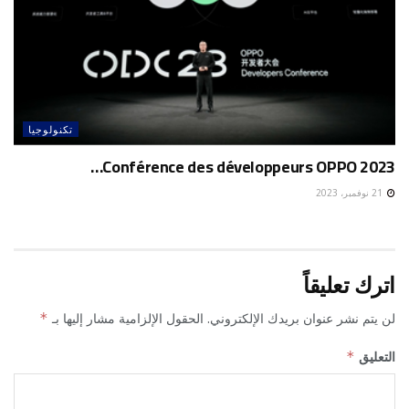
تكنولوجيا
Conférence des développeurs OPPO 2023…
21 نوفمبر، 2023
اترك تعليقاً
لن يتم نشر عنوان بريدك الإلكتروني.
الحقول الإلزامية مشار إليها بـ
*
التعليق
*