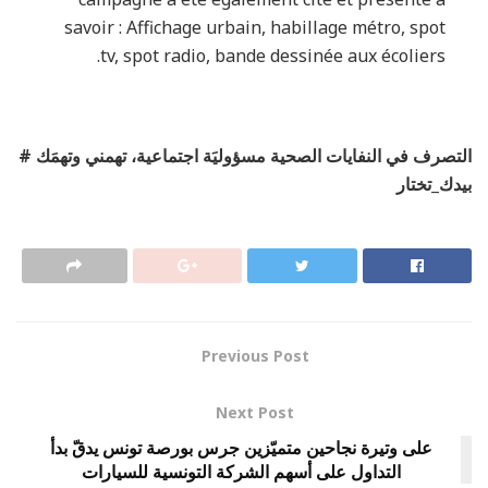
savoir : Affichage urbain, habillage métro, spot
tv, spot radio, bande dessinée aux écoliers.
التصرف في النفايات الصحية مسؤوليَة اجتماعية، تهمني وتهمَك #
بيدك_تختار
Previous Post
Next Post
على وتيرة نجاحين متميّزين جرس بورصة تونس يدقّ بدأ
التداول على أسهم الشركة التونسية للسيارات