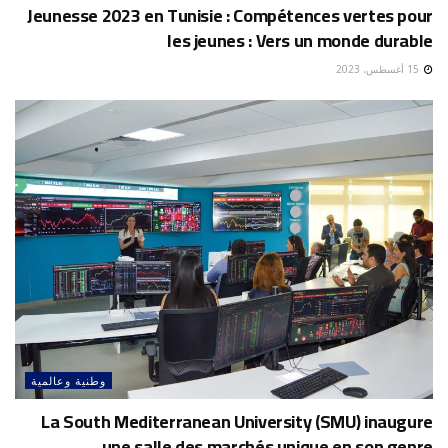
Jeunesse 2023 en Tunisie : Compétences vertes pour
les jeunes : Vers un monde durable
15 أغسطس، 2023
وطنية وعالمية
La South Mediterranean University (SMU) inaugure
une salle des marchés unique en son genre