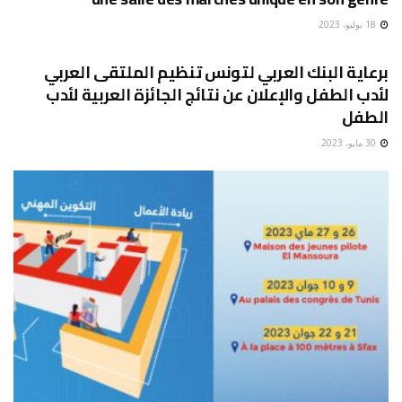
18 يوليو، 2023
المرأة والطفل
برعاية البنك العربي لتونس تنظيم الملتقى العربي
لأدب الطفل والإعلان عن نتائج الجائزة العربية لأدب
الطفل
30 مايو، 2023