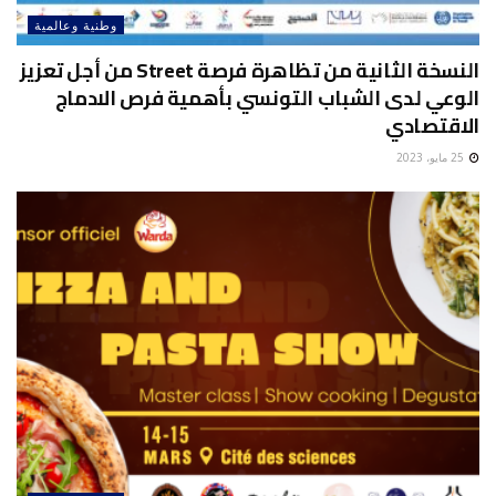
وطنية وعالمية
النسخة الثانية من تظاهرة فرصة Street من أجل تعزيز
الوعي لدى الشباب التونسي بأهمية فرص الادماج
الاقتصادي
25 مايو، 2023