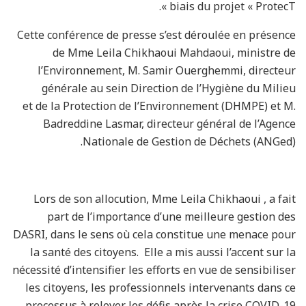
biais du projet « ProtecT ».
Cette conférence de presse s’est déroulée en présence
de Mme Leila Chikhaoui Mahdaoui, ministre de
l’Environnement, M. Samir Ouerghemmi, directeur
générale au sein Direction de l’Hygiène du Milieu
et de la Protection de l’Environnement (DHMPE) et M.
Badreddine Lasmar, directeur général de l’Agence
Nationale de Gestion de Déchets (ANGed).
Lors de son allocution, Mme Leila Chikhaoui , a fait
part de l’importance d’une meilleure gestion des
DASRI, dans le sens où cela constitue une menace pour
la santé des citoyens. Elle a mis aussi l’accent sur la
nécessité d’intensifier les efforts en vue de sensibiliser
les citoyens, les professionnels intervenants dans ce
processus à relever les défis après la crise COVID-19.