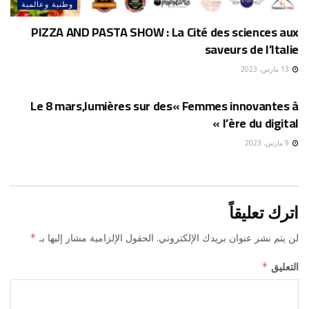
وطنية وعالمية
PIZZA AND PASTA SHOW : La Cité des sciences aux
saveurs de l’Italie
13 مارس، 2023
وطنية وعالمية
Le 8 mars,lumières sur des« Femmes innovantes à
l’ère du digital »
9 مارس، 2023
اترك تعليقاً
لن يتم نشر عنوان بريدك الإلكتروني.
الحقول الإلزامية مشار إليها بـ
*
التعليق
*