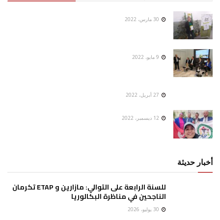
30 مارس، 2022
9 مايو، 2022
27 أبريل، 2022
12 ديسمبر، 2022
أخبار حديثة
للسنة الرابعة على التوالي: مازارين و ETAP تكرمان
الناجحين في مناظرة البكالوريا
30 يوليو، 2026