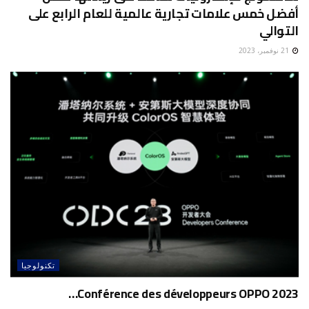
أفضل خمس علامات تجارية عالمية للعام الرابع على
التوالي
21 نوفمبر، 2023
تكنولوجيا
Conférence des développeurs OPPO 2023…