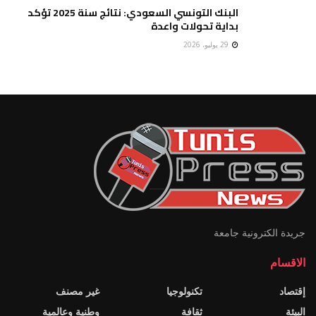
البنك التونسي السعودي: نتائج سنة 2025 تؤكد
بداية تحولات واعدة
29 يوليو، 2026
جريدة الكترونية جامعة
الاقسام
إقتصاد
تكنولوجيا
غير مصنف
البيئة
ثقافة
وطنية وعالمية