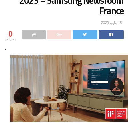
2023 – Samsung Newsroom
France
15 مايو، 2023
0
SHARES
•