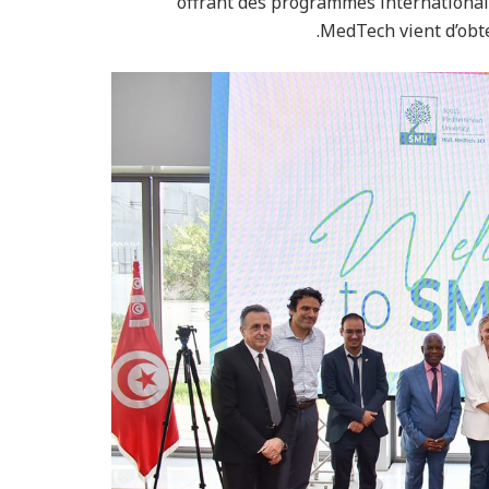
offrant des programmes international
MedTech vient d’obte