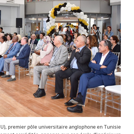
U), premier pôle universitaire anglophone en Tunisie