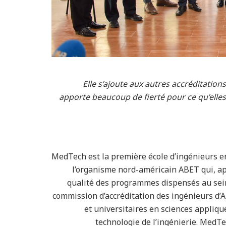
Elle s’ajoute aux autres accréditatio
apporte beaucoup de fierté pour ce qu’ell
MedTech est la première école d’ingénieurs en
l’organisme nord-américain ABET qui, ap
qualité des programmes dispensés au sein d
commission d’accréditation des ingénieurs d’
et universitaires en sciences appliqu
technologie de l’ingénierie. MedTec