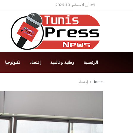
الإثنين, أغسطس 10, 2026
الرئيسية
وطنية وعالمية
إقتصاد
تكنولوجيا
Home
إقتصاد