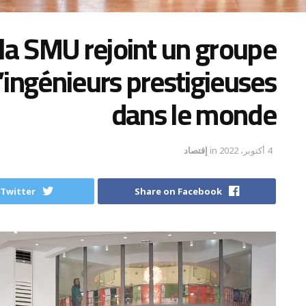
la SMU rejoint un groupe
d’ingénieurs prestigieuses
dans le monde
4 أكتوبر، 2022
in
إقتصاد
 Twitter
Share on Facebook