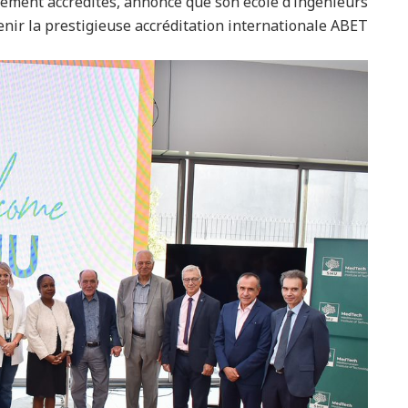
ement accrédités, annonce que son école d’ingénieurs
nir la prestigieuse accréditation internationale ABET.