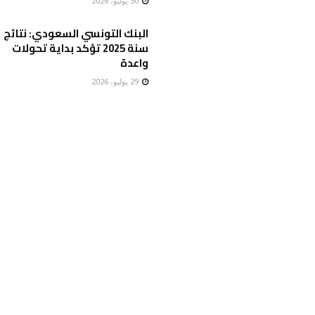
30 يوليو، 2026
البنك التونسي السعودي: نتائج
سنة 2025 تؤكد بداية تحولات
واعدة
29 يوليو، 2026