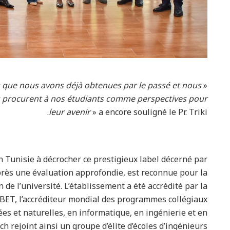
ns que nous avons déjà obtenues par le passé et nous
«
es procurent à nos étudiants comme perspectives pour
leur avenir
» a encore souligné le Pr. Triki.
 Tunisie à décrocher ce prestigieux label décerné par
rès une évaluation approfondie, est reconnue pour la
e l’université. L’établissement a été accrédité par la
ABET, l’accréditeur mondial des programmes collégiaux
ées et naturelles, en informatique, en ingénierie et en
h rejoint ainsi un groupe d’élite d’écoles d’ingénieurs