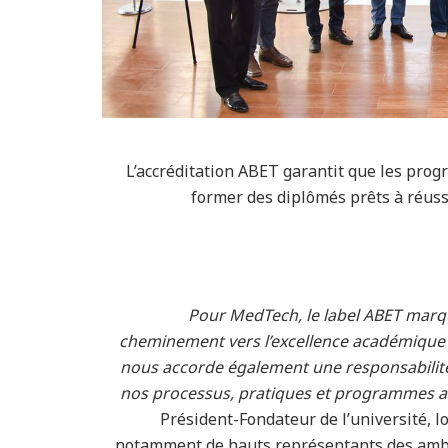
L’accréditation ABET garantit que les pr
former des diplômés prêts à réuss
Pour MedTech, le label ABET mar
cheminement vers l’excellence académique e
nous accorde également une responsabilit
nos processus, pratiques et programmes 
Président-Fondateur de l’université, l
notamment de hauts représentants des ambas