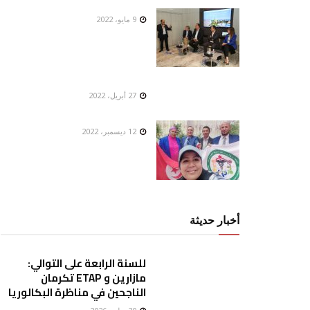
9 مايو، 2022
27 أبريل، 2022
12 ديسمبر، 2022
أخبار حديثة
للسنة الرابعة على التوالي:
مازارين و ETAP تكرمان
الناجحين في مناظرة البكالوريا