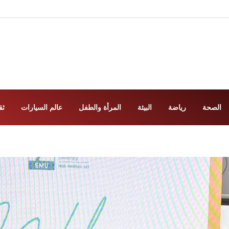
الصحة
رياضة
البيئة
المرأة والطفل
عالم السيارات
ثق