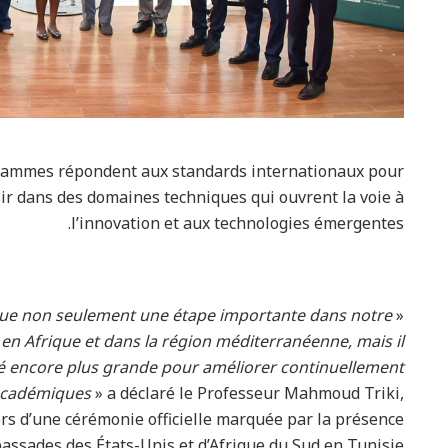
ogrammes répondent aux standards internationaux pour
ir dans des domaines techniques qui ouvrent la voie à
l’innovation et aux technologies émergentes.
que non seulement une étape importante dans notre
«
n Afrique et dans la région méditerranéenne, mais il
é encore plus grande pour améliorer continuellement
académiques
» a déclaré le Professeur Mahmoud Triki,
ors d’une cérémonie officielle marquée par la présence
sades des États-Unis et d’Afrique du Sud en Tunisie