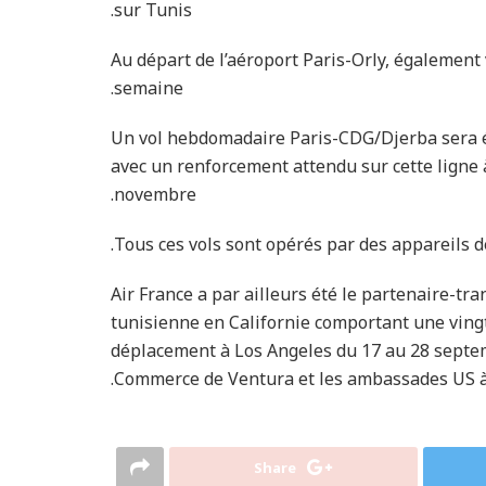
sur Tunis.
Au départ de l’aéroport Paris-Orly, également
semaine.
Un vol hebdomadaire Paris-CDG/Djerba sera é
avec un renforcement attendu sur cette ligne 
novembre.
Tous ces vols sont opérés par des appareils de
Air France a par ailleurs été le partenaire-
tunisienne en Californie comportant une vingta
déplacement à Los Angeles du 17 au 28 septe
Commerce de Ventura et les ambassades US à 
Share