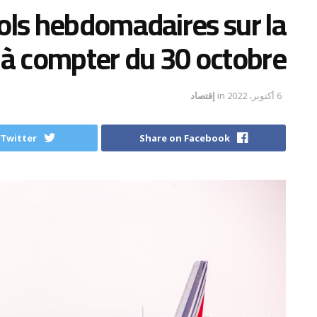
vols hebdomadaires sur la
 à compter du 30 octobre
6 أكتوبر، 2022
in
إقتصاد
 Twitter
Share on Facebook