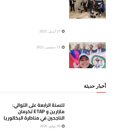
27 أبريل، 2022
12 ديسمبر، 2022
أخبار حديثة
للسنة الرابعة على التوالي:
مازارين و ETAP تكرمان
الناجحين في مناظرة البكالوريا
30 يوليو، 2026