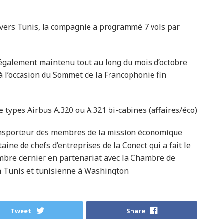
 vers Tunis, la compagnie a programmé 7 vols par
galement maintenu tout au long du mois d’octobre
à l’occasion du Sommet de la Francophonie fin
 types Airbus A.320 ou A.321 bi-cabines (affaires/éco).
transporteur des membres de la mission économique
ine de chefs d’entreprises de la Conect qui a fait le
mbre dernier en partenariat avec la Chambre de
Tunis et tunisienne à Washington.
Tweet
Share