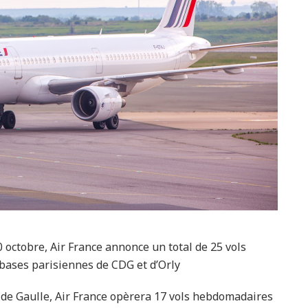
octobre, Air France annonce un total de 25 vols
bases parisiennes de CDG et d’Orly.
 de Gaulle, Air France opèrera 17 vols hebdomadaires