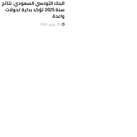
البنك التونسي السعودي: نتائج
سنة 2025 تؤكد بداية تحولات
واعدة
29 يوليو، 2026