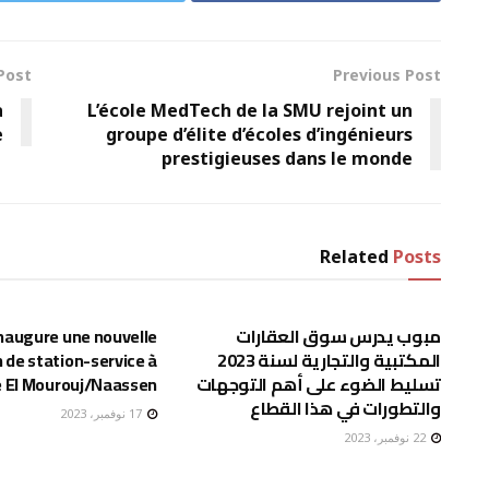
Post
Previous Post
a
L’école MedTech de la SMU rejoint un
e
groupe d’élite d’écoles d’ingénieurs
prestigieuses dans le monde
Related
Posts
إقتصاد
مبوب يدرس سوق العقارات
naugure une nouvelle
المكتبية والتجارية لسنة 2023
 de station-service à
تسليط الضوء على أهم التوجهات
e El Mourouj/Naassen
والتطورات في هذا القطاع
17 نوفمبر، 2023
22 نوفمبر، 2023
إقتصاد