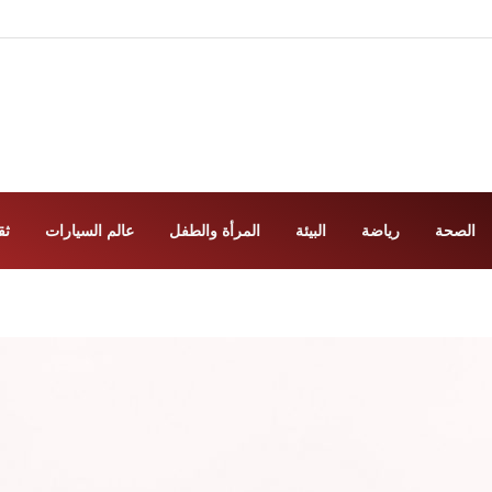
الصحة
رياضة
البيئة
المرأة والطفل
عالم السيارات
ثق