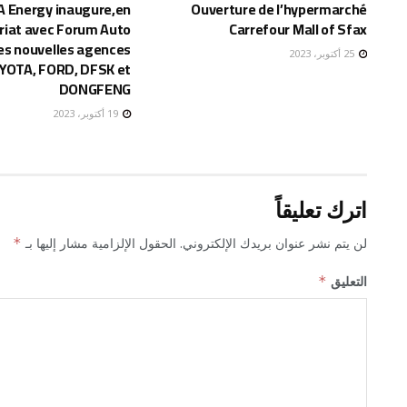
A Energy inaugure,en
Ouverture de l’hypermarché
riat avec Forum Auto
Carrefour Mall of Sfax
es nouvelles agences
25 أكتوبر، 2023
YOTA, FORD, DFSK et
DONGFENG
19 أكتوبر، 2023
اترك تعليقاً
لن يتم نشر عنوان بريدك الإلكتروني.
الحقول الإلزامية مشار إليها بـ
*
التعليق
*