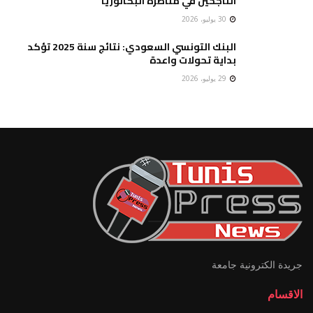
الناجحين في مناظرة البكالوريا
30 يوليو، 2026
البنك التونسي السعودي: نتائج سنة 2025 تؤكد
بداية تحولات واعدة
29 يوليو، 2026
جريدة الكترونية جامعة
الاقسام