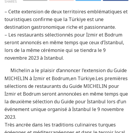
SHARES
– Cette extension de deux territoires emblématiques et
touristiques confirme que la Türkiye est une
destination gastronomique riche et passionnante.
– Les restaurants sélectionnés pour İzmir et Bodrum
seront annoncés en même temps que ceux d’Istanbul,
lors de la même cérémonie qui se tiendra le 9
novembre 2023 à Istanbul.
Michelin a le plaisir d’annoncer l’extension du Guide
MICHELIN à İzmir et Bodrum,en Türkiye.Les premières
sélections de restaurants du Guide MICHELIN pour
İzmir et Bodrum seront annoncées en même temps que
la deuxième sélection du Guide pour İstanbul lors d’un
événement unique organisé à İstanbul le 9 novembre
2023.
Très ancrée dans les traditions culinaires turques
égéennes et méditerranéennes et dans le terroir local,