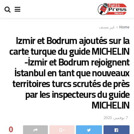
Home
غير مصنف
Izmir et Bodrum ajoutés sur la
carte turque du guide MICHELIN
-İzmir et Bodrum rejoignent
İstanbul en tant que nouveaux
territoires turcs scrutés de près
par les inspecteurs du guide
MICHELIN
7 نوفمبر، 2023
0