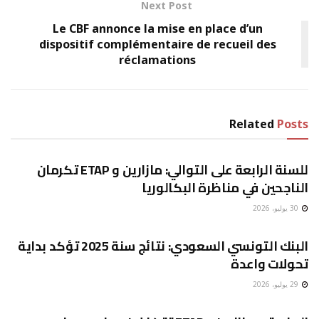
Next Post
Le CBF annonce la mise en place d’un
dispositif complémentaire de recueil des
réclamations
Related
Posts
غير مصنف
للسنة الرابعة على التوالي: مازارين و ETAP تكرمان
الناجحين في مناظرة البكالوريا
30 يوليو، 2026
غير مصنف
البنك التونسي السعودي: نتائج سنة 2025 تؤكد بداية
تحولات واعدة
29 يوليو، 2026
غير مصنف