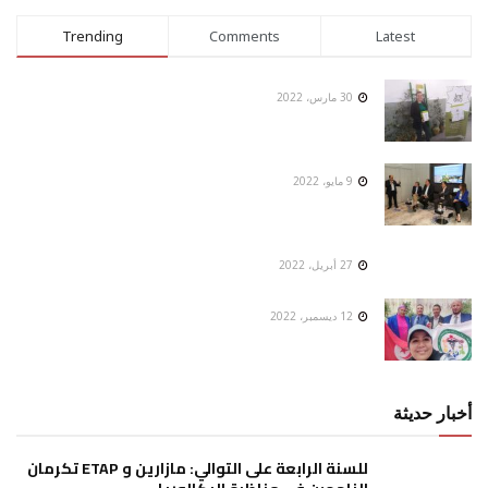
Trending
Comments
Latest
30 مارس، 2022
9 مايو، 2022
27 أبريل، 2022
12 ديسمبر، 2022
أخبار حديثة
للسنة الرابعة على التوالي: مازارين و ETAP تكرمان