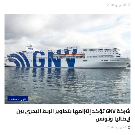
28 يوليو، 2026
غير مصنف
شركة GNV تؤكد إلتزامها بتطوير الربط البحري بين
إيطاليا وتونس
27 يوليو، 2026
غير مصنف