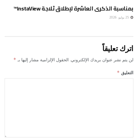
بمناسبة الذكرى العاشرة لإطلاق ثلاجة InstaView™
25 يوليو، 2026
اترك تعليقاً
لن يتم نشر عنوان بريدك الإلكتروني.
الحقول الإلزامية مشار إليها بـ
*
التعليق
*