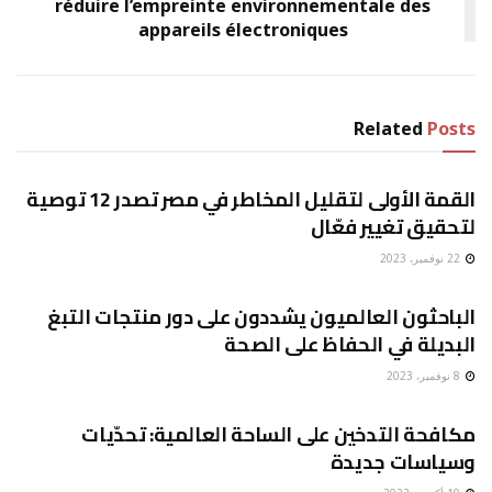
réduire l’empreinte environnementale des
appareils électroniques
Related
Posts
الصحة
القمة الأولى لتقليل المخاطر في مصر تصدر 12 توصية
لتحقيق تغيير فعّال
22 نوفمبر، 2023
الصحة
الباحثون العالميون يشددون على دور منتجات التبغ
البديلة في الحفاظ على الصحة
8 نوفمبر، 2023
الصحة
مكافحة التدخين على الساحة العالمية: تحدّيات
وسياسات جديدة