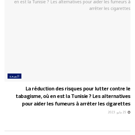
الصحة
La réduction des risques pour lutter contre le
tabagisme, où en est la Tunisie ? Les alternatives
pour aider les fumeurs à arrêter les cigarettes
25 مايو، 2023