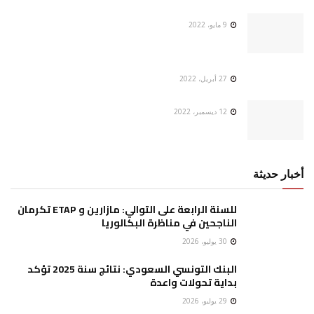
9 مايو، 2022
27 أبريل، 2022
12 ديسمبر، 2022
أخبار حديثة
للسنة الرابعة على التوالي: مازارين و ETAP تكرمان
الناجحين في مناظرة البكالوريا
30 يوليو، 2026
البنك التونسي السعودي: نتائج سنة 2025 تؤكد
بداية تحولات واعدة
29 يوليو، 2026