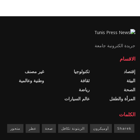
جريدة الكترونية جامعة
الاقسام
إقتصاد
تكنولوجيا
غير مصنف
البيئة
ثقافة
وطنية وعالمية
الصحة
رياضة
المرأة والطفل
عالم السيارات
الكلمات
Sharek
أوميكرون
الزيتونة تكافل
صحة
عطر
متحور