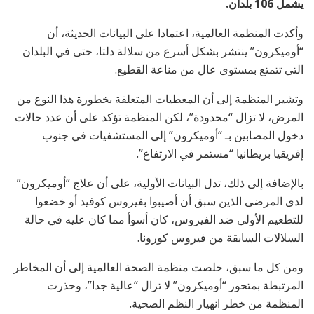
يشمل 106 بلدان.
وأكدت المنظمة العالمية، اعتمادا على البيانات الحديثة، أن
“أوميكرون” ينتشر بشكل أسرع من سلالة دلتا، حتى في البلدان
التي تتمتع بمستوى عال من مناعة القطيع.
وتشير المنظمة إلى أن المعطيات المتعلقة بخطورة هذا النوع من
المرض، لا تزال “محدودة”، لكن المنظمة تؤكد على أن عدد حالات
دخول المصابين بـ “أوميكرون” إلى المستشفيات في جنوب
إفريقيا بريطانيا “مستمر في الارتفاع”.
بالإضافة إلى ذلك، تدل البيانات الأولية، على أن علاج “أوميكرون”
لدى المرضى الذين سبق أن أصيبوا بفيروس كوفيد أو خضعوا
للتطعيم الأولي ضد الفيروس، كان أسوأ مما كان عليه في حالة
السلالات السابقة من فيروس كورونا.
ومن كل ما سبق، خلصت منظمة الصحة العالمية إلى أن المخاطر
المرتبطة بمتحور “أوميكرون” لا تزال “عالية جدا”، وحذرت
المنظمة من خطر انهيار النظم الصحية.