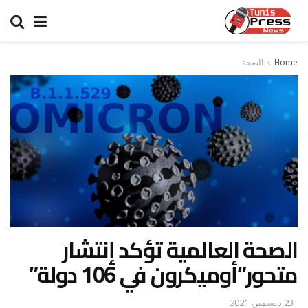
Home
الصحة
الصحة العالمية تؤكد إنتشار
متحور”أوميكرون في 106 دولة”
23 ديسمبر، 2021