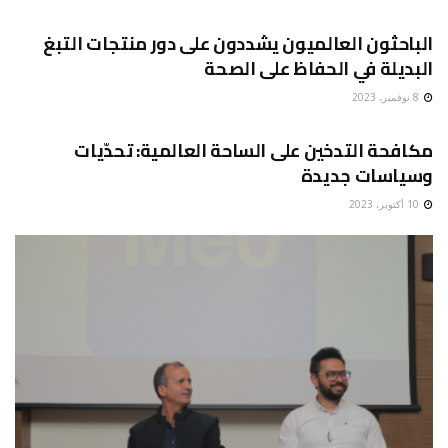
الصحة
الباحثون العالميون يشددون على دور منتجات التبغ
البديلة في الحفاظ على الصحة
8 نوفمبر، 2023
الصحة
مكافحة التدخين على الساحة العالمية: تحدّيات
وسياسات جديدة
10 أكتوبر، 2023