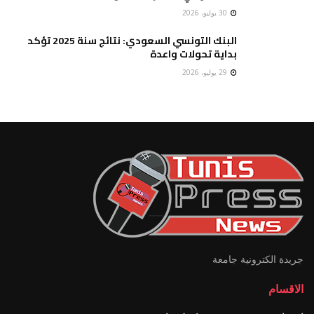
30 يوليو، 2026
البنك التونسي السعودي: نتائج سنة 2025 تؤكد
بداية تحولات واعدة
29 يوليو، 2026
جريدة الكترونية جامعة
الاقسام