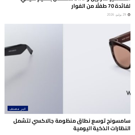
لفائدة 70 طفلًا من الفوار
29 يوليو، 2026
غير مصنف
سامسونج توسع نطاق منظومة جالاكسي لتشمل
النظارات الذكية اليومية