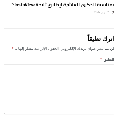
بمناسبة الذكرى العاشرة لإطلاق ثلاجة InstaView™
25 يوليو، 2026
اترك تعليقاً
لن يتم نشر عنوان بريدك الإلكتروني.
الحقول الإلزامية مشار إليها بـ
*
التعليق
*