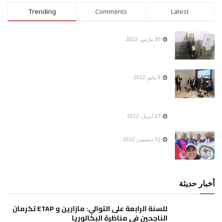
Trending
Comments
Latest
30 مارس، 2022
9 مايو، 2022
27 أبريل، 2022
12 ديسمبر، 2022
أخبار حديثة
للسنة الرابعة على التوالي: مازارين و ETAP تكرمان
الناجحين في مناظرة البكالوريا