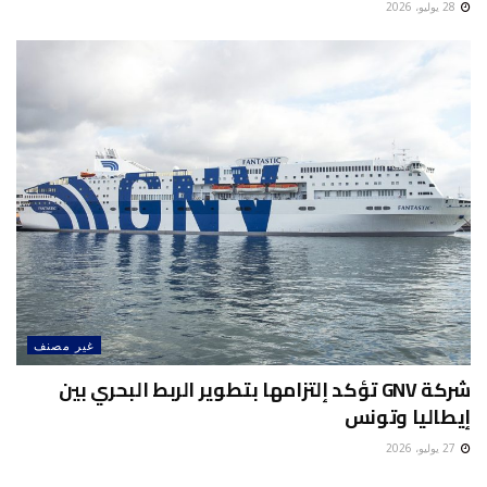
28 يوليو، 2026
غير مصنف
شركة GNV تؤكد إلتزامها بتطوير الربط البحري بين
إيطاليا وتونس
27 يوليو، 2026
غير مصنف