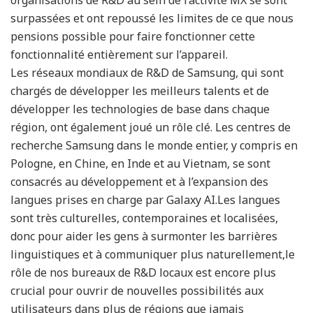
organisations de R&D au sein de l’activité MX se sont
surpassées et ont repoussé les limites de ce que nous
pensions possible pour faire fonctionner cette
fonctionnalité entièrement sur l’appareil.
Les réseaux mondiaux de R&D de Samsung, qui sont
chargés de développer les meilleurs talents et de
développer les technologies de base dans chaque
région, ont également joué un rôle clé. Les centres de
recherche Samsung dans le monde entier, y compris en
Pologne, en Chine, en Inde et au Vietnam, se sont
consacrés au développement et à l’expansion des
langues prises en charge par Galaxy AI.Les langues
sont très culturelles, contemporaines et localisées,
donc pour aider les gens à surmonter les barrières
linguistiques et à communiquer plus naturellement,le
rôle de nos bureaux de R&D locaux est encore plus
crucial pour ouvrir de nouvelles possibilités aux
utilisateurs dans plus de régions que jamais