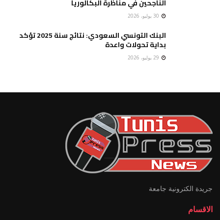
الناجحين في مناظرة البكالوريا
30 يوليو، 2026
البنك التونسي السعودي: نتائج سنة 2025 تؤكد
بداية تحولات واعدة
29 يوليو، 2026
جريدة الكترونية جامعة
الاقسام