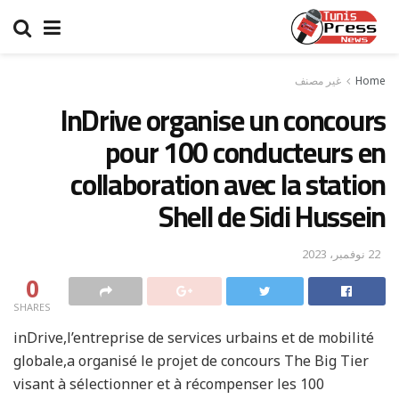
Home
غير مصنف
InDrive organise un concours
pour 100 conducteurs en
collaboration avec la station
Shell de Sidi Hussein
22 نوفمبر، 2023
0
SHARES
inDrive,l’entreprise de services urbains et de mobilité
globale,a organisé le projet de concours The Big Tier
visant à sélectionner et à récompenser les 100