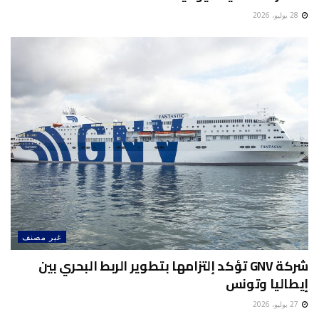
28 يوليو، 2026
غير مصنف
شركة GNV تؤكد إلتزامها بتطوير الربط البحري بين
إيطاليا وتونس
27 يوليو، 2026
غير مصنف