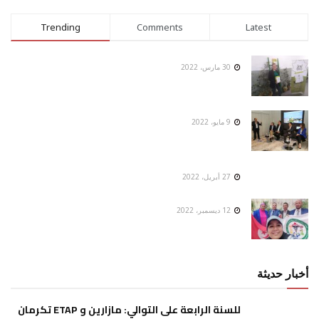
Trending
Comments
Latest
30 مارس، 2022
9 مايو، 2022
27 أبريل، 2022
12 ديسمبر، 2022
أخبار حديثة
للسنة الرابعة على التوالي: مازارين و ETAP تكرمان