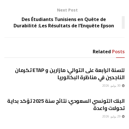
Next Post
Des Étudiants Tunisiens en Quête de
Durabilité :Les Résultats de l’Enquête Epson
Related
Posts
غير مصنف
للسنة الرابعة على التوالي: مازارين و ETAP تكرمان
الناجحين في مناظرة البكالوريا
30 يوليو، 2026
غير مصنف
البنك التونسي السعودي: نتائج سنة 2025 تؤكد بداية
تحولات واعدة
29 يوليو، 2026
غير مصنف