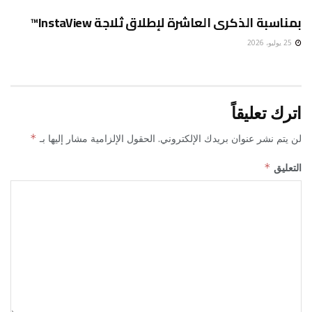
بمناسبة الذكرى العاشرة لإطلاق ثلاجة InstaView™
25 يوليو، 2026
اترك تعليقاً
لن يتم نشر عنوان بريدك الإلكتروني.
الحقول الإلزامية مشار إليها بـ
*
التعليق
*