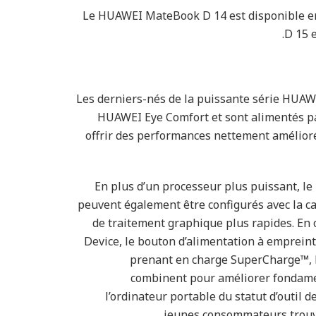
Le HUAWEI MateBook D 14 est disponible e
D 15 e
Les derniers-nés de la puissante série HUAW
HUAWEI Eye Comfort et sont alimentés pa
offrir des performances nettement amélioré
En plus d’un processeur plus puissant,
peuvent également être configurés avec la c
de traitement graphique plus rapides. En 
Device, le bouton d’alimentation à empreinte
prenant en charge SuperCharge™, le
combinent pour améliorer fondament
l’ordinateur portable du statut d’outil 
jeunes consommateurs trouve