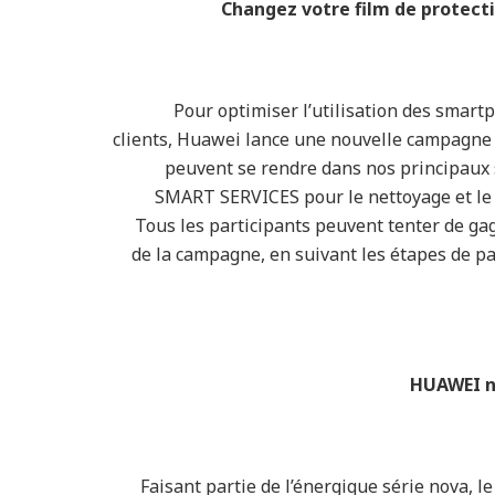
Changez votre film de protect
Pour optimiser l’utilisation des smart
clients, Huawei lance une nouvelle campagne de
peuvent se rendre dans nos principaux s
SMART SERVICES pour le nettoyage et le r
Tous les participants peuvent tenter de g
de la campagne, en suivant les étapes de p
HUAWEI no
Faisant partie de l’énergique série nova, 