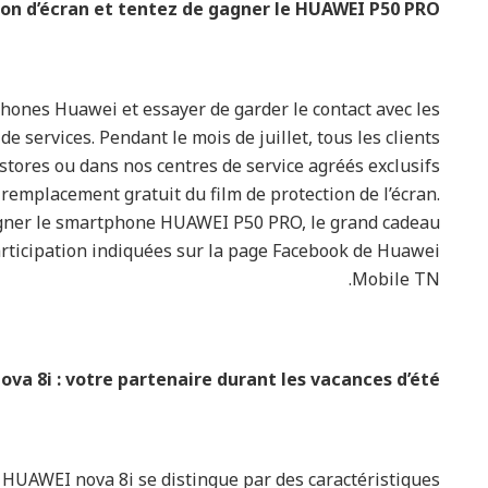
ion d’écran et tentez de gagner le HUAWEI P50 PRO
phones Huawei et essayer de garder le contact avec les
 services. Pendant le mois de juillet, tous les clients
tores ou dans nos centres de service agréés exclusifs
emplacement gratuit du film de protection de l’écran.
agner le smartphone HUAWEI P50 PRO, le grand cadeau
articipation indiquées sur la page Facebook de Huawei
Mobile TN.
va 8i : votre partenaire durant les vacances d’été
le HUAWEI nova 8i se distingue par des caractéristiques