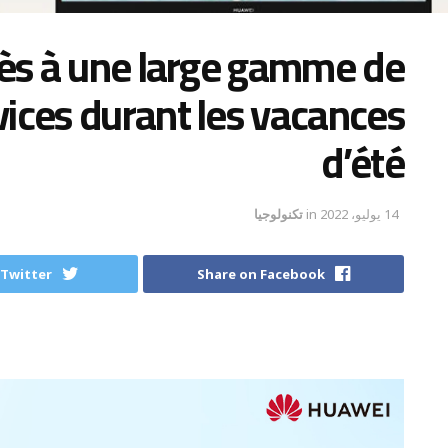
ccès à une large gamme de
vices durant les vacances
d’été
14 يوليو، 2022
in
تكنولوجيا
 Twitter
Share on Facebook