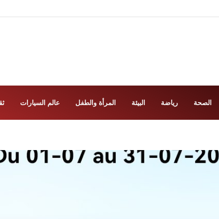
الصحة
رياضة
البيئة
المرأة والطفل
عالم السيارات
ثق