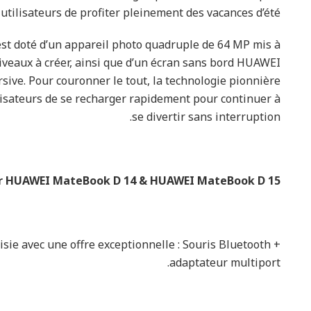
tilisateurs de profiter pleinement des vacances d’été.
est doté d’un appareil photo quadruple de 64 MP mis à
niveaux à créer, ainsi que d’un écran sans bord HUAWEI
sive. Pour couronner le tout, la technologie pionnière
sateurs de se recharger rapidement pour continuer à
se divertir sans interruption.
ur HUAWEI MateBook D 14 & HUAWEI MateBook D 15
sie avec une offre exceptionnelle : Souris Bluetooth +
adaptateur multiport.