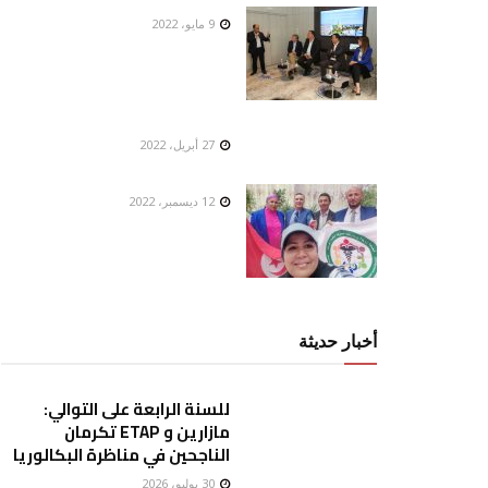
9 مايو، 2022
27 أبريل، 2022
12 ديسمبر، 2022
أخبار حديثة
للسنة الرابعة على التوالي:
مازارين و ETAP تكرمان
الناجحين في مناظرة البكالوريا
30 يوليو، 2026