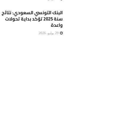
البنك التونسي السعودي: نتائج
سنة 2025 تؤكد بداية تحولات
واعدة
29 يوليو، 2026