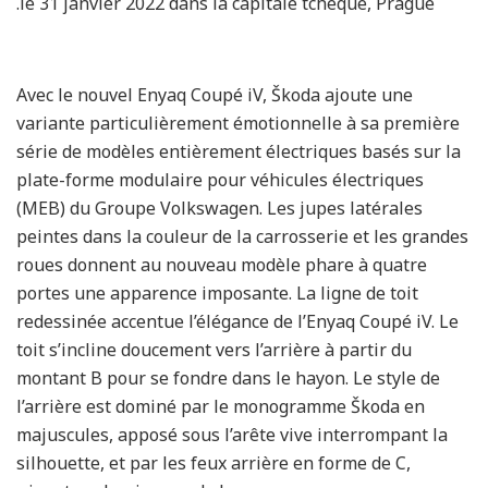
le 31 janvier 2022 dans la capitale tchèque, Prague.
Avec le nouvel Enyaq Coupé iV, Škoda ajoute une
variante particulièrement émotionnelle à sa première
série de modèles entièrement électriques basés sur la
plate-forme modulaire pour véhicules électriques
(MEB) du Groupe Volkswagen. Les jupes latérales
peintes dans la couleur de la carrosserie et les grandes
roues donnent au nouveau modèle phare à quatre
portes une apparence imposante. La ligne de toit
redessinée accentue l’élégance de l’Enyaq Coupé iV. Le
toit s’incline doucement vers l’arrière à partir du
montant B pour se fondre dans le hayon. Le style de
l’arrière est dominé par le monogramme Škoda en
majuscules, apposé sous l’arête vive interrompant la
silhouette, et par les feux arrière en forme de C,