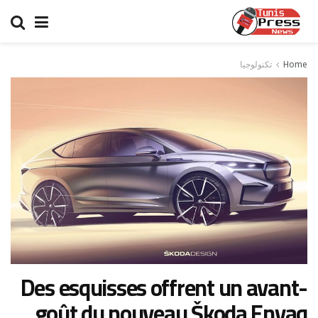
Home
تكنولوجيا
Des esquisses offrent un avant-
goût du nouveau Škoda Enyaq