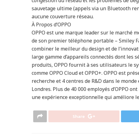
congestion du réseau et les problèmes de bég
sauvetage ultime (appels via un Bluetooth ren
aucune couverture réseau.
À Propos d’OPPO
OPPO est une marque leader sur le marché mo
de son premier téléphone portable – Smiley Fa
combiner le meilleur du design et de l’innov
large gamme d’appareils connectés dont les sér
produits, OPPO fournit à ses utilisateurs le s
comme OPPO Cloud et OPPO+. OPPO est présent 
recherche et 4 centres de R&D dans le monde en
Londres. Plus de 40 000 employés d’OPPO ont 
une expérience exceptionnelle qui améliore le
Share