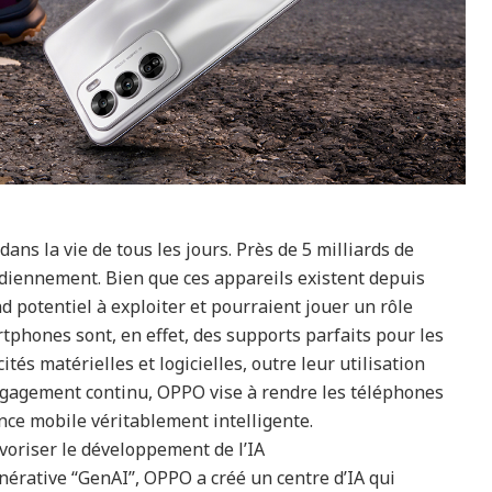
ns la vie de tous les jours. Près de 5 milliards de
iennement. Bien que ces appareils existent depuis
 potentiel à exploiter et pourraient jouer un rôle
rtphones sont, en effet, des supports parfaits pour les
ités matérielles et logicielles, outre leur utilisation
 engagement continu, OPPO vise à rendre les téléphones
nce mobile véritablement intelligente.
voriser le développement de l’IA
nérative ‘‘GenAI’’, OPPO a créé un centre d’IA qui