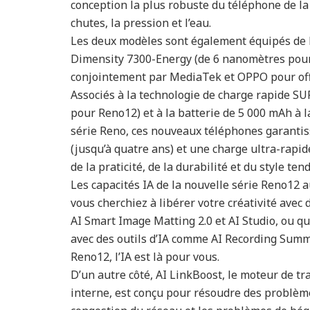
conception la plus robuste du téléphone de la
chutes, la pression et l’eau.
Les deux modèles sont également équipés de 
Dimensity 7300-Energy (de 6 nanomètres pour
conjointement par MediaTek et OPPO pour offr
Associés à la technologie de charge rapide
pour Reno12) et à la batterie de 5 000 mAh à la
série Reno, ces nouveaux téléphones garantiss
(jusqu’à quatre ans) et une charge ultra-rapid
de la praticité, de la durabilité et du style ten
Les capacités IA de la nouvelle série Reno12 au
vous cherchiez à libérer votre créativité avec 
AI Smart Image Matting 2.0 et AI Studio, ou que
avec des outils d’IA comme AI Recording Summa
Reno12, l’IA est là pour vous.
D’un autre côté, AI LinkBoost, le moteur de t
interne, est conçu pour résoudre des problèmes