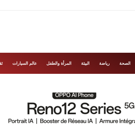
الصحة
رياضة
البيئة
المرأة والطفل
عالم السيارات
ثق