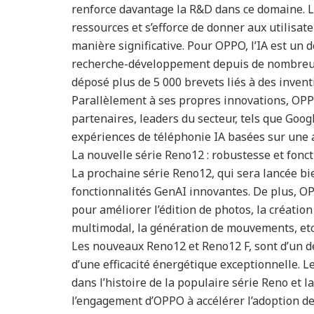
renforce davantage la R&D dans ce domaine. La
ressources et s’efforce de donner aux utilisate
manière significative. Pour OPPO, l’IA est un
recherche-développement depuis de nombreus
déposé plus de 5 000 brevets liés à des inventi
Parallèlement à ses propres innovations, OPPO
partenaires, leaders du secteur, tels que Goog
expériences de téléphonie IA basées sur une ar
La nouvelle série Reno12 : robustesse et fonc
La prochaine série Reno12, qui sera lancée bi
fonctionnalités GenAI innovantes. De plus, OP
pour améliorer l’édition de photos, la création
multimodal, la génération de mouvements, etc
Les nouveaux Reno12 et Reno12 F, sont d’un de
d’une efficacité énergétique exceptionnelle.
dans l’histoire de la populaire série Reno et 
l’engagement d’OPPO à accélérer l’adoption des 