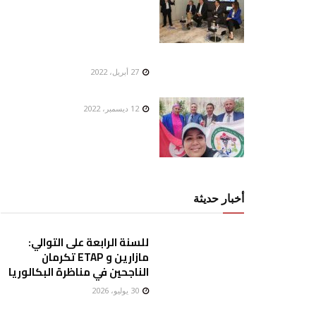
27 أبريل، 2022
12 ديسمبر، 2022
أخبار حديثة
للسنة الرابعة على التوالي:
مازارين و ETAP تكرمان
الناجحين في مناظرة البكالوريا
30 يوليو، 2026