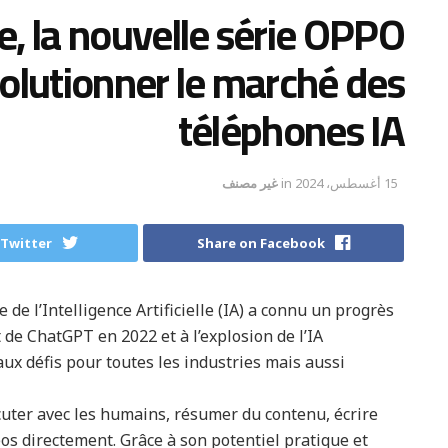
e, la nouvelle série OPPO
olutionner le marché des
téléphones IA
15 أغسطس، 2024
in
غير مصنف
 Twitter
Share on Facebook
 de l’Intelligence Artificielle (IA) a connu un progrès
de ChatGPT en 2022 et à l’explosion de l’IA
ux défis pour toutes les industries mais aussi
cuter avec les humains, résumer du contenu, écrire
s directement. Grâce à son potentiel pratique et