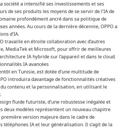
 société a intensifié ses investissements et ses
urs de ses produits les moyens de se servir de l’IA de
 domaine profondément ancré dans sa politique de
es années. Au cours de la dernière décennie, OPPO a
ons d’IA.
 travaille en étroite collaboration avec d’autres
le, MediaTek et Microsoft, pour offrir de meilleures
chitecture IA hybride sur l’appareil et dans le cloud.
tionnalités IA avancées
entôt en Tunisie, est dotée d’une multitude de
PO introduira davantage de fonctionnalités créatives
 du contenu et la personnalisation, en utilisant le
.
sign fluide futuriste, d’une robustesse inégalée et
 Les deux modèles représentent un nouveau chapitre
la première version majeure dans le cadre de
téléphones IA et leur généralisation. Il s’agit de la