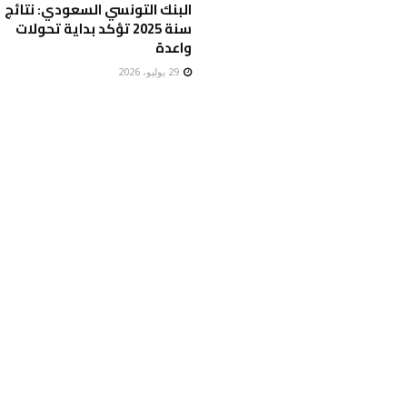
البنك التونسي السعودي: نتائج
سنة 2025 تؤكد بداية تحولات
واعدة
29 يوليو، 2026