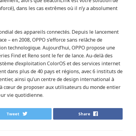
aiement, alors que BeaconLink est votre solution de
forcé), dans les cas extrêmes où il n’y a absolument
ndial des appareils connectés. Depuis le lancement
ce – en 2008, OPPO s’efforce sans relâche de
ation technologique. Aujourd’hui, OPPO propose une
ies Find et Reno sont le fer de lance. Au-delà des
ystème d’exploitation ColorOS et des services internet
dans plus de 40 pays et régions, avec 6 instituts de
tier, ainsi qu’un centre de design international à
à cœur de proposer aux utilisateurs du monde entier
ur vie quotidienne.
Tweet
Share