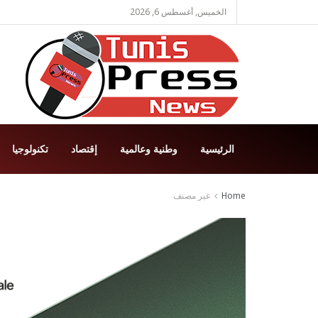
الخميس, أغسطس 6, 2026
الرئيسية
وطنية وعالمية
إقتصاد
تكنولوجيا
Home
غير مصنف