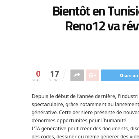
Bientôt en Tunisi
Reno12 va rév
0
17
Share on
SHARES
VIEWS
Depuis le début de l’année dernière, l’industrie
spectaculaire, grâce notamment au lancement 
générative. Cette dernière présente de nouvea
d’énormes opportunités pour l’humanité.
L’IA générative peut créer des documents, dis
des codes, dessiner ou même générer des vidéo