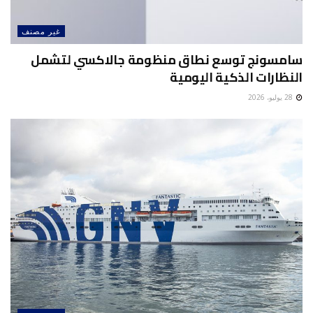
غير مصنف
سامسونج توسع نطاق منظومة جالاكسي لتشمل
النظارات الذكية اليومية
28 يوليو، 2026