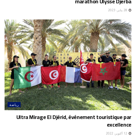
marathon Ulysse Djerba
28 يناير، 2023
رياضة
Ultra Mirage El Djérid, événement touristique par
excellence
12 أكتوبر، 2022