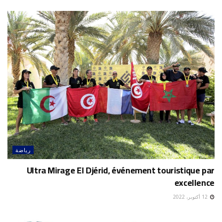
رياضة
Ultra Mirage El Djérid, événement touristique par
excellence
12 أكتوبر، 2022