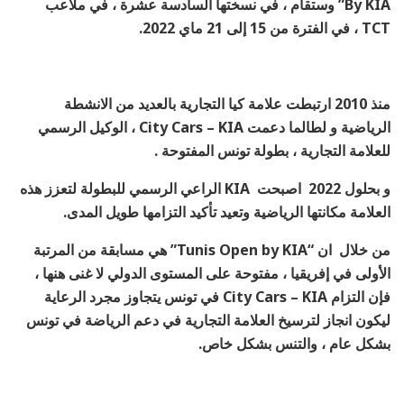
By KIA” وستقام ، في نسختها السادسة عشرة ، في ملاعب
TCT ، في الفترة من 15 إلى 21 ماي 2022.
منذ 2010 ارتبطت علامة كيا التجارية بالعديد من الانشطة
الرياضية و لطالما دعمت City Cars – KIA ، الوكيل الرسمي
للعلامة التجارية ، بطولة تونس المفتوحة .
و بحلول 2022 اصبحت KIA الراعي الرسمي للبطولة لتعزز
هذه
العلامة مكانتها الرياضية وتعيد تأكيد التزامها طويل المدى.
من خلال ان “Tunis Open by KIA” هي مسابقة من المرتبة
الأولى في إفريقيا ، مفتوحة على المستوى الدولي لا غنى هنها ،
فإن التزام City Cars – KIA في تونس يتجاوز مجرد الرعاية
ليكون انجاز لترسيخ العلامة التجارية في دعم الرياضة في تونس
بشكل عام ، والتنس بشكل خاص.