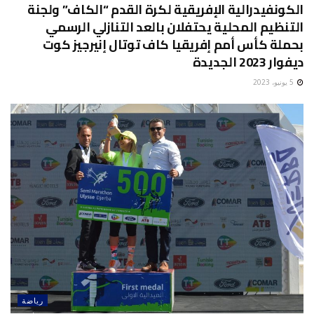
الكونفيدرالية الإفريقية لكرة القدم “الكاف” ولجنة
التنظيم المحلية يحتفلان بالعد التنازلي الرسمي
بحملة كأس أمم إفريقيا كاف توتال إنيرجيز كوت
ديفوار 2023 الجديدة
5 يونيو، 2023
رياضة