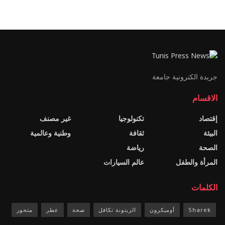
جريدة الكترونية جامعة
الاقسام
إقتصاد
تكنولوجيا
غير مصنف
البيئة
ثقافة
وطنية وعالمية
الصحة
رياضة
المرأة والطفل
عالم السيارات
الكلمات
Sharek
أوميكرون
الزيتونة تكافل
صحة
عطر
متحور