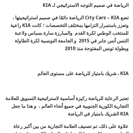
الرياضة في صميم التوجه الاستراتيجي لـ KIA
تضع City Cars – KIA الرياضة دائمًا في صميم استراتيجيتها ،
وتعزز باستمرار التزامها بمختلف التخصصات ؛ كانت KIA راعية
للمنتخب الوطني لكرة القدم والمبارزة سارة بسباس ولاعبة
التنس أنس جابر في 2015 و الجامعة التونسية لكرة الطاولة
وبطولة تونس المفتوحة منذ 2010
KIA ، شريك بامتياز للرياضة على مستوى العالم
تعتبر الرعاية للرياضة ركيزة أساسية لاستراتيجية التسويق للعلامة
التجارية الكورية الجنوبية في جميع أنحاء العالم ، و هذا ما جعل
KIA الشريك بامتياز في الرياضة
علاوة على ذلك، تم تصنيف العلامة التجارية من بين أكبر رعاة