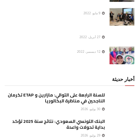
9 مايو، 2022
27 أبريل، 2022
12 ديسمبر، 2022
أخبار حديثة
للسنة الرابعة على التوالي: مازارين و ETAP تكرمان
الناجحين في مناظرة البكالوريا
30 يوليو، 2026
البنك التونسي السعودي: نتائج سنة 2025 تؤكد
بداية تحولات واعدة
29 يوليو، 2026