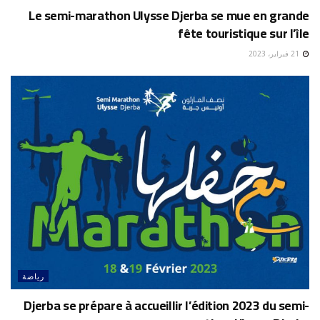
Le semi-marathon Ulysse Djerba se mue en grande
fête touristique sur l’île
21 فبراير، 2023
رياضة
Djerba se prépare à accueillir l’édition 2023 du semi-