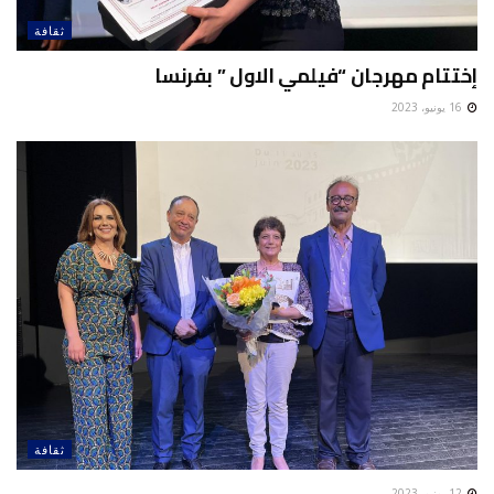
ثقافة
إختتام مهرجان “فيلمي الاول ” بفرنسا
16 يونيو، 2023
ثقافة
12 يونيو، 2023