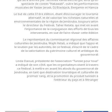
spectacle de contes “Hakawati”, outre les performances
musicales de Yasser Jeradi, DJ BlackJack, Benjamin et Hamza.
Le but de cette 01ère édition, étant d’encourager le tourisme
alternatif, et de valoriser les richesses naturelles et
environnementales de la région de Jendouba, toujours selon
le directeur du Festival, Taher Ketata, qui met en avant
l’importance de la conjugaison des efforts de tous les
intervenants, en vue de faire réussir cette édition.
Le représentant du commissariat régional des affaires
culturelles de Jendouba, Wajih Helali, a indiqué que l’appui et
le soutien par les autorités, de ce festival, s’inscrit de le cadre
de la valorisation du patrimoine culturel et artistique du
gouvernorat.
Linda Daoud, présidente de l’association “Tunisie pour tous”
a indiqué de son côté, que les organisateurs visent à travers
ce festival, à mettre en avant les atouts du gouvernorat de
Jendouba, en tant que destination touristique et culturelle de
premier rang, et la promotion du produit tunisien à
l’intérieur du pays et à l’étranger