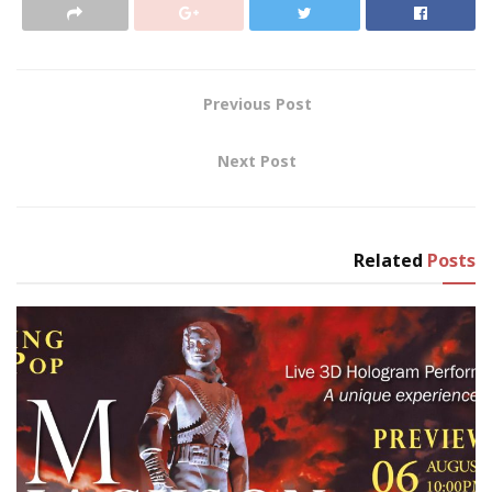
Previous Post
Next Post
Related
Posts