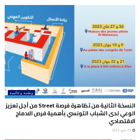
وطنية وعالمية
النسخة الثانية من تظاهرة فرصة Street من أجل تعزيز
الوعي لدى الشباب التونسي بأهمية فرص الادماج
الاقتصادي
25 مايو، 2023