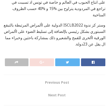
على انتاج الحبوب في العالم و خاصة في تونس اذ تسببت في
تراجع في المردودية يتراوح بين %15 و %40 حسب الظروف
المناخية
وستر كز ندوة ISCLB2022 الدولية على األمراض المرتبطة بالتبقع
السبتوري بشكل رئيسي باإلضافة إلى تسليط الضوء على األمراض
الورقية األخرى للقمح والشعيرو ذلك بمشاركة باحثين وخبراء مما
ال يقل عن 23دولة.
Previous Post
Next Post