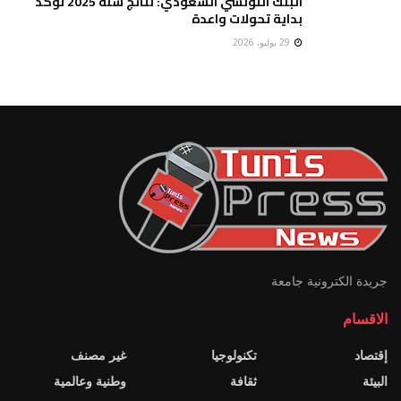
البنك التونسي السعودي: نتائج سنة 2025 تؤكد
بداية تحولات واعدة
29 يوليو، 2026
جريدة الكترونية جامعة
الاقسام
إقتصاد
تكنولوجيا
غير مصنف
البيئة
ثقافة
وطنية وعالمية