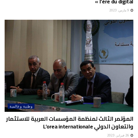
l’ère du digital »
9 مارس، 2023
وطنية وعالمية
المؤتمر الثالث لمنظمة المؤسسات العربية للاستثمار
والتعاون الدولي L’orea internationale
26 فبراير، 2023