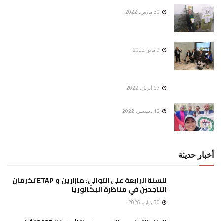
30 مارس، 2022
9 مايو، 2022
27 أبريل، 2022
12 ديسمبر، 2022
أخبار حديثة
للسنة الرابعة على التوالي: مازارين و ETAP تكرمان
الناجحين في مناظرة البكالوريا
30 يوليو، 2026