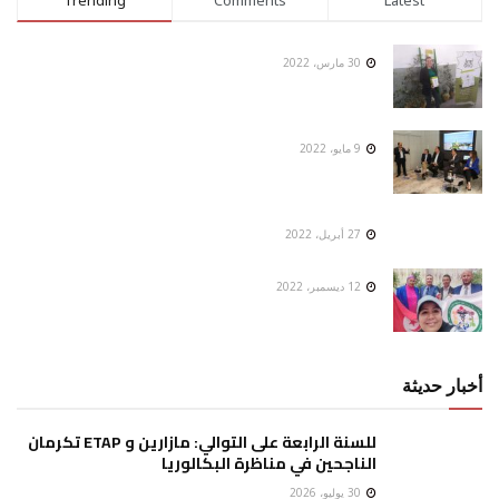
30 مارس، 2022
9 مايو، 2022
27 أبريل، 2022
12 ديسمبر، 2022
أخبار حديثة
للسنة الرابعة على التوالي: مازارين و ETAP تكرمان
الناجحين في مناظرة البكالوريا
30 يوليو، 2026