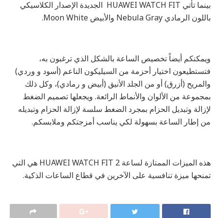
بينما تأتي HUAWEI WATCH FIT الجديدة الإصدار الكلاسيكي
باللون الرمادي Nebula Gray والأبيض Moon White.
ويمكنكم أيضاً تخصيص الساعة بالشكل الذي ترغبون به،
فتستطيعون اختيار أحزمة من السيليكون الناعم (أسود و وردي)
والمريح (أزرق) أو من الجلد الأنيق (أبيض و رمادي)، وكل ذلك
بمجموعة من الألوان والأنماط الرائعة. ويجعلها تصميم الضغط
لإزالة وتبديل الحزام بمجرد الضغط سلسة لإزالة الحزام وتبديله
من إطار الساعة بسهولة لكي يناسب أمزجتكم وملابسكم.
هذه الميزات الممتازة لساعة HUAWEI WATCH FIT 2 هي التي
تمنحها ميزة تنافسية على الآخرين في قطاع الساعات الذكية.