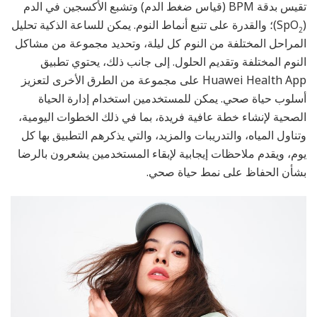
تقيس بدقة BPM (قياس ضغط الدم) وتشبع الأكسجين في الدم
(SpO
)؛ والقدرة على تتبع أنماط النوم. يمكن للساعة الذكية تحليل
2
المراحل المختلفة من النوم كل ليلة، وتحديد مجموعة من مشاكل
النوم المختلفة وتقديم الحلول. إلى جانب ذلك، يحتوي تطبيق
Huawei Health App على مجموعة من الطرق الأخرى لتعزيز
أسلوب حياة صحي. يمكن للمستخدمين استخدام إدارة الحياة
الصحية لإنشاء خطة عافية فريدة، بما في ذلك الخطوات اليومية،
وتناول المياه، والتدريبات والمزيد، والتي يذكرهم التطبيق بها كل
يوم، ويقدم ملاحظات إيجابية لإبقاء المستخدمين يشعرون بالرضا
بشأن الحفاظ على نمط حياة صحي.