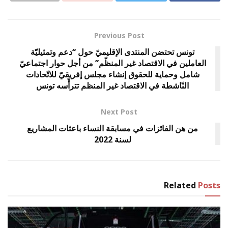
Previous Post
تونس تحتضن المنتدى الإقليميّ حول “دعم وتمثيليّة
العاملين في الاقتصاد غير المنظّم” من أجل حوار اجتماعيّ
شامل وحماية للحقوق إنشاء مجلس إفريقيّ للاتّحادات
النّاشطة في الاقتصاد غير المنظم تترأّسه تونس
Next Post
من هن الفائزات في مسابقة النساء باعثات المشاريع
لسنة 2022
Related
Posts