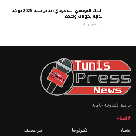
البنك التونسي السعودي: نتائج سنة 2025 تؤكد
بداية تحولات واعدة
29 يوليو، 2026
جريدة الكترونية جامعة
الاقسام
إقتصاد
تكنولوجيا
غير مصنف