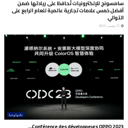
سامسونج للإلكترونيات تُحافظ على ريادتها ضمن
أفضل خمس علامات تجارية عالمية للعام الرابع على
التوالي
21 نوفمبر، 2023
تكنولوجيا
Conférence des développeurs OPPO 2023…