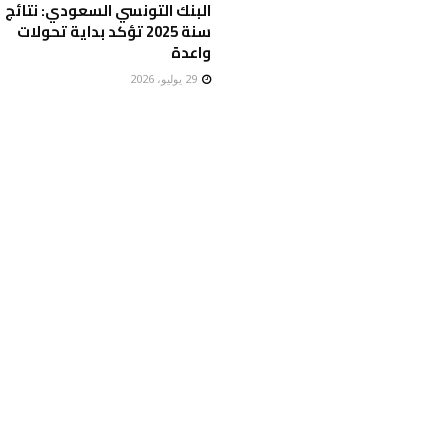
البنك التونسي السعودي: نتائج
سنة 2025 تؤكد بداية تحولات
واعدة
29 يوليو، 2026