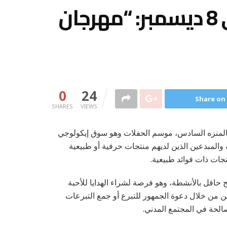
موسم الحفلات من 6 إلى 8 ديسمبر: “مهرجان
0
24
Share on
SHARES
VIEWS
والرياضي بالمنزه السادس، موسم الحفلات وهو سوق إيكولوجي
المبدعين الذين لديهم منتجات حرفية أو طبيعية
جات ذات فوائد طبيعية.
حافل بالأنشطة، وهو فرصة لشراء الهدايا للأحبة
ن من خلال دعوة الجمهور للتبرع أو جمع التبرعات
صالحة في المجتمع المدني.