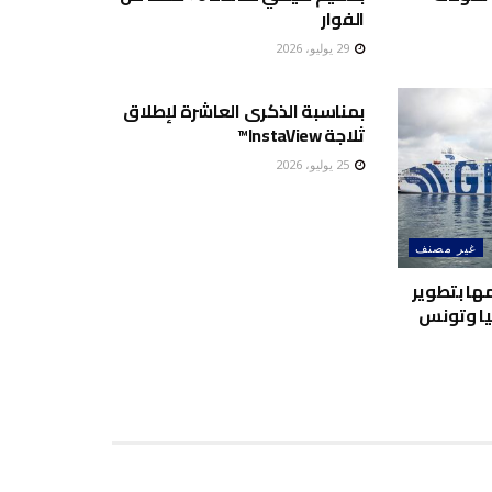
الفوار
29 يوليو، 2026
غير مصنف
بمناسبة الذكرى العاشرة لإطلاق
ثلاجة InstaView™
25 يوليو، 2026
غير مصنف
لتزامها بتطوير
ليا وتونس