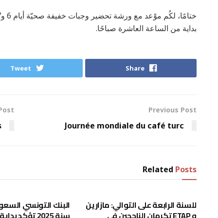
بداية من الساعة العاشرة صباحًا.
Tweet
Share
Post
Previous Post
s
Journée mondiale du café turc
Related
Posts
غير مصنف
للسنة الرابعة على التوالي: مازارين
البنك التونسي السعود
و ETAP تكرمان الناجحين في
سنة 2025 تؤكد بد