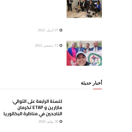
27 أبريل، 2022
12 ديسمبر، 2022
أخبار حديثة
للسنة الرابعة على التوالي:
مازارين و ETAP تكرمان
الناجحين في مناظرة البكالوريا
30 يوليو، 2026