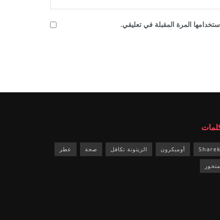
تخدامها المرة المقبلة في تعليقي.
كلمات
Share
أوميكرون
الزيتونة تكافل
صحة
عطر
تحور