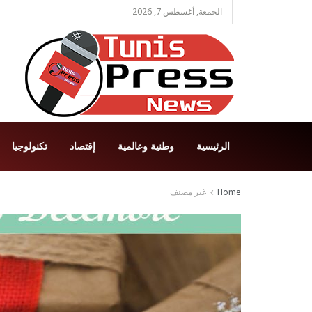
الجمعة, أغسطس 7, 2026
الرئيسية
وطنية وعالمية
إقتصاد
تكنولوجيا
Home
غير مصنف