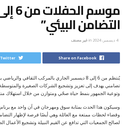
التضامن البيئي”
4 ديسمبر، 2024
in
غير مصنف
 Twitter
Share on Facebook
يُنتظم من 6 إلى 8 ديسمبر الجاري بالمركب الثقافي 
تضامني يهدف إلى تعزيز وتشجيع الشركات الصغيرة والمتوسطة و
وتوعية الجمهور بنمط حياة صحّي ومتوازن من خلال استهلاك منت
وسيكون هذا الحدث بمثابة سوق ومهرجان في آن واحد مع برنامج 
وقضاء لحظات ممتعة مع العائلة وهي أيضًا فرصة لإظهار التضام
لصالح الجمعيات التي تدافع عن القيم النبيلة وتشجيع الأعمال ال