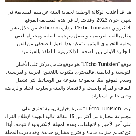
هذا قد أعلنت الوكالة الوطنية لحماية البيئة عن هذه المسابقة في
شهرة جوان 2023. وقد شارك في هذه المسابقة الموقع
الإلكتروني L’Écho Tunisien، بإدارة Echocom، من خلال نشر
مقال باللغة الفرنسية. وبفضل منهجيته الصلبة ومحتواه الغني
وقلمه التحريري المتميز، تمكن هذا العمل الصحفي من الفوز
بالجائزة الأولى بين الصحف الإلكترونية الناطقة بالفرنسية.
موقع “L’Echo Tunisien” هو موقع شامل يركز على الأخبار
التونسية والعالمية. فالمحتوى مكتوب باللغتين: العربية والفرنسية.
ويقدم الموقع أيضًا مجموعة متنوعة من الوسائط التي تشمل
الثقافة والمرأة والصحة والاقتصاد والبيئة وأسلوب الحياة والرياضة
وحتى عالم السيارات.
تبث “L’Écho Tunisien” نشرة إخبارية يومية تحتوي على
مجموعة مختارة من أكثر من 15 مقالة عالية الجودة لإطلاع القراء
على آخر الأخبار والاتجاهات، وهذه المجلة الإلكترونية لا تتوقف أبدًا
عن تقديم ميزات جديدة واقتراح مشاريع جديدة. وقد بادرت المجلة