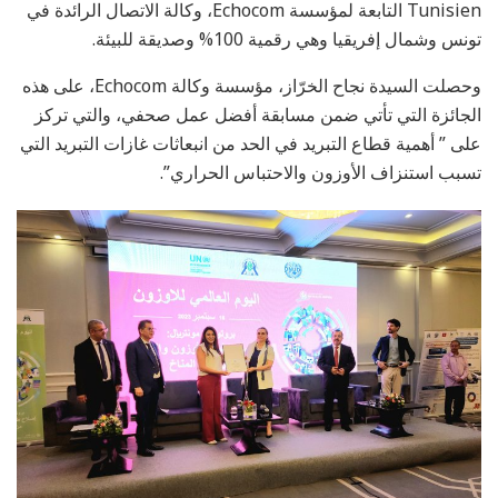
Tunisien التابعة لمؤسسة Echocom، وكالة الاتصال الرائدة في
تونس وشمال إفريقيا وهي رقمية 100% وصديقة للبيئة.
وحصلت السيدة نجاح الخرّاز، مؤسسة وكالة Echocom، على هذه
الجائزة التي تأتي ضمن مسابقة أفضل عمل صحفي، والتي تركز
على ” أهمية قطاع التبريد في الحد من انبعاثات غازات التبريد التي
تسبب استنزاف الأوزون والاحتباس الحراري”.