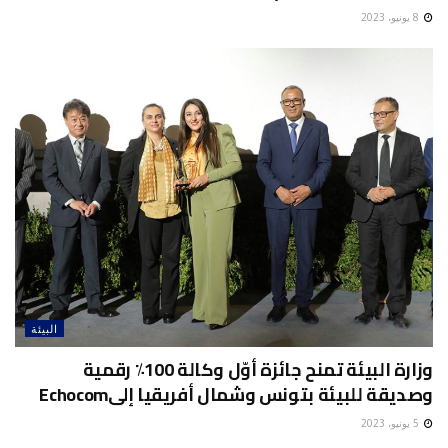
8 يونيو، 2023
البيئة
وزارة البيئة تمنح جائزة أوّل وكالة 100٪ رقمية
وصديقة للبيئة بتونس وشمال أفريقيا إلىEchocom
5 يونيو، 2023