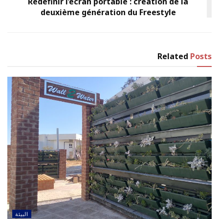
Redéfinir l’écran portable : création de la
deuxième génération du Freestyle
Related
Posts
البيئة