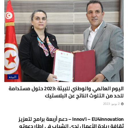
البيئة
اليوم العالمي والوطني للبيئة :2023 حلول مستدامة
للحد من التلوث الناتج عن البلاستيك
2 يونيو، 2023
البيئة
Innov’i – EU4Innovation – دعم أربعة برامج لتعزيز
ثقافة ريادة الأعمال لدى الشباب في إطار دعوته