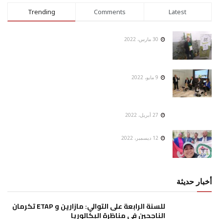
Trending
Comments
Latest
30 مارس، 2022
9 مايو، 2022
27 أبريل، 2022
12 ديسمبر، 2022
أخبار حديثة
للسنة الرابعة على التوالي: مازارين و ETAP تكرمان
الناجحين في مناظرة البكالوريا