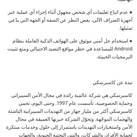
● عدم اتباع تعليمات أي شخص مجهول أثناء إجراء أي عملية عبر
أجهزة الصراف الآلي، بغض النظر عن الصفة أو الجهة التي يدّعي
تمثيلها.
● استخدام حل أمني موثوق على الهواتف الذكية العاملة بنظام
Android للمساعدة في حظر مواقع التصيد الاحتيالي ومنع تثبيت
البرمجيات الخبيثة.
نبذة عن كاسبرسكي
كاسبرسكي هي شركة عالمية رائدة في مجال الأمن السيبراني
وحماية الخصوصية، تأسست عام 1997. وحتى اليوم، تحمي
كاسبرسكي أكثر من مليار جهاز من التهديدات السيبرانية الناشئة
والهجمات الموجّهة. وتحوّل الشركة خبرتها العميقة في مجال
الأمن واستخبارات التهديدات باستمرار إلى حلول وخدمات مبتكرة
لحماية الأفراد، والشركات، والبنى التحتية الحيوية، والجهات