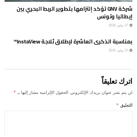
شركة GNV تؤكد إلتزامها بتطوير الربط البحري بين
إيطاليا وتونس
27 يوليو، 2026
غير مصنف
بمناسبة الذكرى العاشرة لإطلاق ثلاجة InstaView™
25 يوليو، 2026
اترك تعليقاً
لن يتم نشر عنوان بريدك الإلكتروني.
الحقول الإلزامية مشار إليها بـ
*
التعليق
*