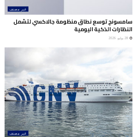
غير مصنف
سامسونج توسع نطاق منظومة جالاكسي لتشمل
النظارات الذكية اليومية
28 يوليو، 2026
غير مصنف