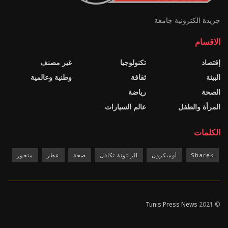
جريدة الكترونية جامعة
الاقسام
إقتصاد
تكنولوجيا
غير مصنف
البيئة
ثقافة
وطنية وعالمية
الصحة
رياضة
المرأة والطفل
عالم السيارات
الكلمات
Sharek
أوميكرون
الزيتونة تكافل
صحة
عطر
متحور
Tunis Press News
© 2021