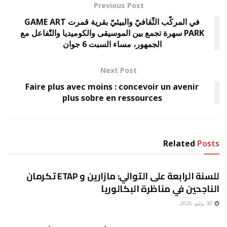
Previous Post
في المركّب الثّقافيّ والبيئيّ بقرية قمرت GAME ART
PARK سهرة تجمع بين الموسيقى والكوميديا والتّفاعل مع
الجمهور، مساء السبت 6 جوان
Next Post
Faire plus avec moins : concevoir un avenir
plus sobre en ressources
Related
Posts
غير مصنف
للسنة الرابعة على التوالي: مازارين و ETAP تكرمان
الناجحين في مناظرة البكالوريا
30 يوليو، 2026
غير مصنف