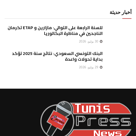
أخبار حديثة
للسنة الرابعة على التوالي: مازارين و ETAP تكرمان
الناجحين في مناظرة البكالوريا
30 يوليو، 2026
البنك التونسي السعودي: نتائج سنة 2025 تؤكد
بداية تحولات واعدة
29 يوليو، 2026