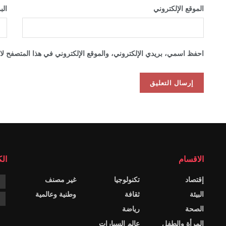
الموقع الإلكتروني
الب
احفظ اسمي، بريدي الإلكتروني، والموقع الإلكتروني في هذا المتصفح لاس
الاقسام
ال
إقتصاد
تكنولوجيا
غير مصنف
k
البيئة
ثقافة
وطنية وعالمية
م
الصحة
رياضة
المرأة والطفل
عالم السيارات