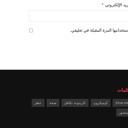
ريد الإلكتروني
*
تخدامها المرة المقبلة في تعليقي.
كلمات
Share
أوميكرون
الزيتونة تكافل
صحة
عطر
تحور