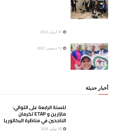
27 أبريل، 2022
12 ديسمبر، 2022
أخبار حديثة
للسنة الرابعة على التوالي:
مازارين و ETAP تكرمان
الناجحين في مناظرة البكالوريا
30 يوليو، 2026