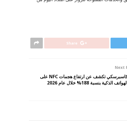
Share
Next 
كاسبرسكي تكشف عن ارتفاع هجمات NFC على
لهواتف الذكية بنسبة 188% خلال عام 2026
غير مصنف
غير مصنف