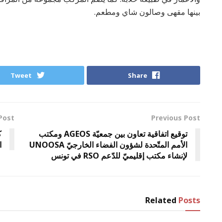
بينها مقهى وصالون شاي ومطعم.
Tweet
Share
Post
Previous Post
توقيع اتفاقية تعاون بين جمعيّة AGEOS ومكتب
الأمم المتّحدة لشؤون الفضاء الخارجيّ UNOOSA
ا
لإنشاء مكتب إقليميّ للدّعم RSO في تونس
Related
Posts
غير مصنف