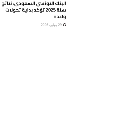
البنك التونسي السعودي: نتائج
سنة 2025 تؤكد بداية تحولات
واعدة
29 يوليو، 2026