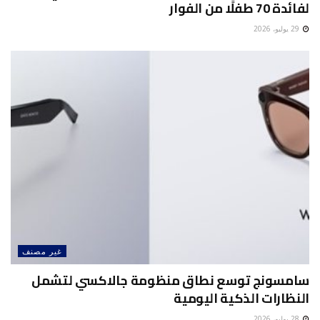
لفائدة 70 طفلًا من الفوار
29 يوليو، 2026
غير مصنف
سامسونج توسع نطاق منظومة جالاكسي لتشمل
النظارات الذكية اليومية
28 يوليو، 2026