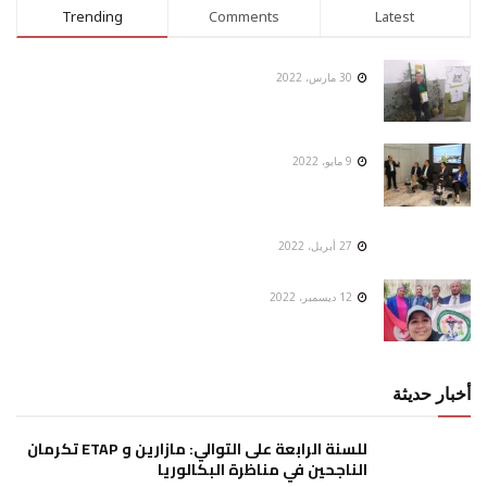
Trending
Comments
Latest
30 مارس، 2022
9 مايو، 2022
27 أبريل، 2022
12 ديسمبر، 2022
أخبار حديثة
للسنة الرابعة على التوالي: مازارين و ETAP تكرمان
الناجحين في مناظرة البكالوريا