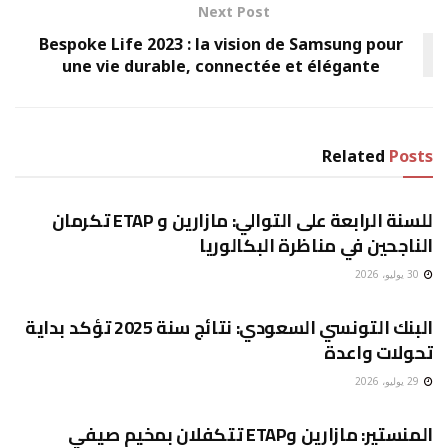
Next Post
Bespoke Life 2023 : la vision de Samsung pour
une vie durable, connectée et élégante
Related
Posts
غير مصنف
للسنة الرابعة على التوالي: مازارين و ETAP تكرمان
الناجحين في مناظرة البكالوريا
30 يوليو، 2026
غير مصنف
البنك التونسي السعودي: نتائج سنة 2025 تؤكد بداية
تحولات واعدة
29 يوليو، 2026
غير مصنف
المنستير: مازارين وETAP تتكفلان بمخيم صيفي