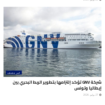
غير مصنف
شركة GNV تؤكد إلتزامها بتطوير الربط البحري بين
إيطاليا وتونس
27 يوليو، 2026
غير مصنف