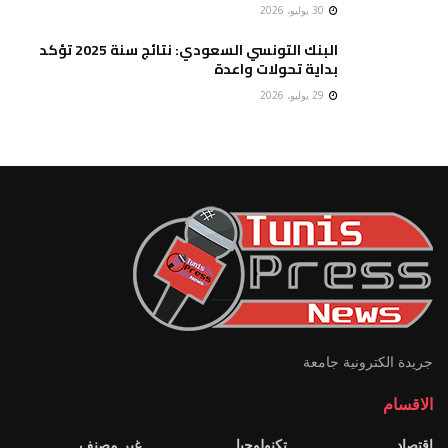
30 يوليو، 2026
البنك التونسي السعودي: نتائج سنة 2025 تؤكد
بداية تحولات واعدة
29 يوليو، 2026
جريدة الكترونية جامعة
الاقسام
إقتصاد
تكنولوجيا
غير مصنف