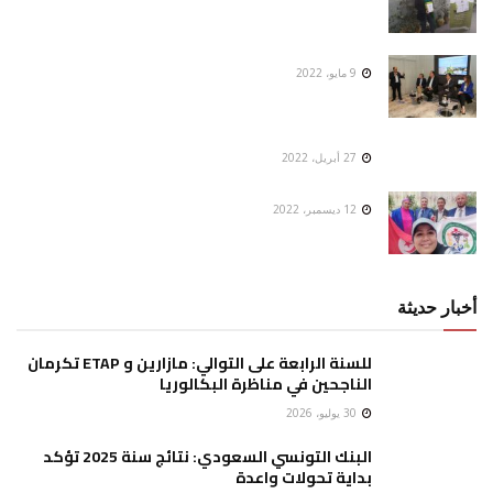
9 مايو، 2022
27 أبريل، 2022
12 ديسمبر، 2022
أخبار حديثة
للسنة الرابعة على التوالي: مازارين و ETAP تكرمان
الناجحين في مناظرة البكالوريا
30 يوليو، 2026
البنك التونسي السعودي: نتائج سنة 2025 تؤكد
بداية تحولات واعدة