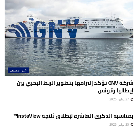
غير مصنف
شركة GNV تؤكد إلتزامها بتطوير الربط البحري بين
إيطاليا وتونس
27 يوليو، 2026
غير مصنف
بمناسبة الذكرى العاشرة لإطلاق ثلاجة InstaView™
25 يوليو، 2026