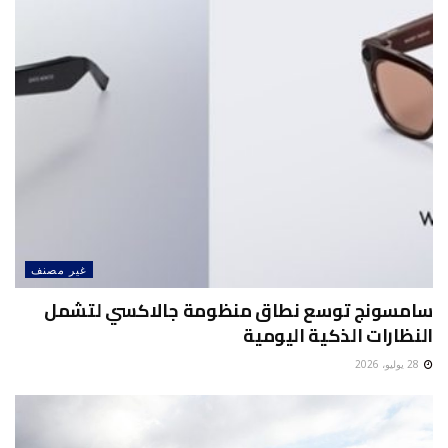
غير مصنف
سامسونج توسع نطاق منظومة جالاكسي لتشمل
النظارات الذكية اليومية
28 يوليو، 2026