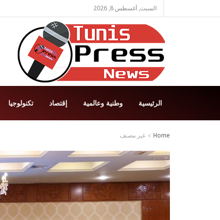
السبت, أغسطس 8, 2026
الرئيسية
وطنية وعالمية
إقتصاد
تكنولوجيا
Home
غير مصنف