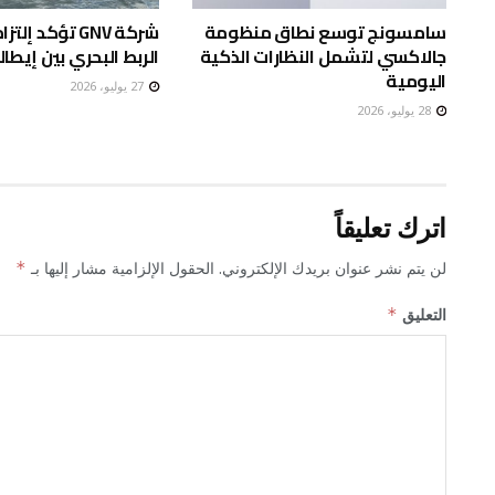
سامسونج توسع نطاق منظومة
شركة GNV تؤكد إ
جالاكسي لتشمل النظارات الذكية
الربط البحري بين إيطا
اليومية
27 يوليو، 2026
28 يوليو، 2026
اترك تعليقاً
لن يتم نشر عنوان بريدك الإلكتروني.
الحقول الإلزامية مشار إليها بـ
*
التعليق
*