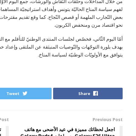
بعض التّجارب الملهمة أو قصص النّجاح. كما وقع تقديم مقترحا
نحو اقتصاد مرن ومنخفض الكربون.
يتوافق مع الأولويّات الوطنيّة لسياسة المناخ.
Tweet
Share
Post
Previous Post
اجعل لحظاتك مميزة في عيد الأضحى مع هاتف
ت
Galaxy S26 Ultra وسماعات Galaxy Buds4
ا