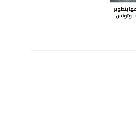
لتزامها بتطوير
ليا وتونس