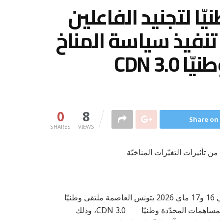
 لتجنيد الفاعلين
تنفيذ سياسة المناخ
CDN 3
0
8
Share on
SHARES
VIEWS
ن تأثيرات التغيّرات المناخيّة
نظّم المنتدى الوطني للتأقلم مع التغيّرات المناخيّة FNACC يومي 16 و17 ماي 2026 بتونس العاصمة ملتقى وطنيّا
لتجنيد الفاعلين غير الحكوميّين في مجال تنفيذ سياسة المناخ والمساهمات المحدّدة وطنيّا CDN 3.0، وذلك