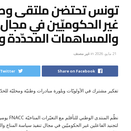
تونس تحتضن ملتقى وطنيّا
غير الحكوميّين في مجال 
والمساهمات المحدّدة وطنيّا .0
21 مايو، 2026
in
غير مصنف
 Twitter
Share on Facebook
تفكير مشترك في الأولويّات وبلورة مبادرات وطنيّة ومحليّة للحدّ م