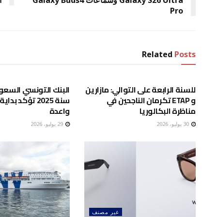
Pro
Related
Posts
غير مصنف
للسنة الرابعة على التوالي: مازارين
البنك التونسي السعود
و ETAP تكرمان الناجحين في
سنة 2025 تؤكد بد
مناظرة البكالوريا
واعدة
30 يوليو، 2026
29 يوليو، 2026
غير مصنف