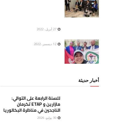
27 أبريل، 2022
12 ديسمبر، 2022
أخبار حديثة
للسنة الرابعة على التوالي:
مازارين و ETAP تكرمان
الناجحين في مناظرة البكالوريا
30 يوليو، 2026