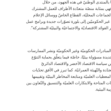
 بالمنتدى الوطنيّ في هذه الجهود، من خلال
. فهي بمثابة منصّة متعدّدة الأطراف للعمل المشترك
الجماعات المحليّة، القطاع الخاصّ ووسائل الإعلام
 غير الحكوميّين إلى بلورة تصوّرات جديدة وبرامج عمل
لفوائد الاقتصاديّة والاجتماعيّة والبيئيّة المشتركة”.
ف المبادرات الحكوميّة وغير الحكوميّة ونشر الممارسات
ديدة مسؤولة بيئيّا، خاصّة فيما يتعلّق بحماية التنوّع
يس سياسة الاقتصاد الأخضر والاقتصاد الدائريّ
دة والتّهيئة العمرانيّة. كما تبرز في الأفق تحدّيات
عطيات العلميّة ومتابعة المخاطر البيئيّة وتقييمها
 المتاحة والابتكارات العلميّة والتنسيق والتّعاون بين
 البيئية.