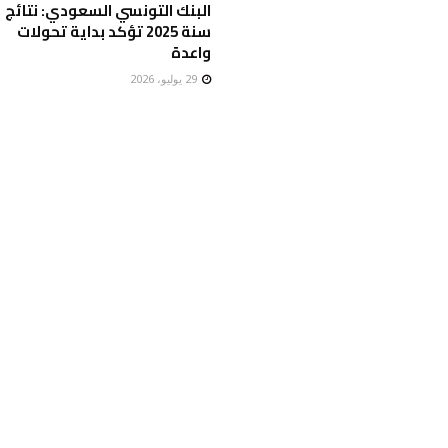
البنك التونسي السعودي: نتائج
سنة 2025 تؤكد بداية تحولات
واعدة
29 يوليو، 2026