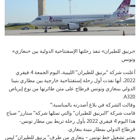
«برنيق للطيران» تنفذ رحلتها الإسفتتاحية الدولية بين «بنغازي»
وتونس
أعلنت شركة “برنيق للطيران” الليبية، اليوم الجمعة 4 فيفري
2022، أنها نفذت أول رحلة إستفتتاحية خارجية بين مطاري بنينا
الدولي ببنغازي وتونس قرطاج على متن طائرتها من نوع إيرباص
A320.
وقالت الشركة في بلاغ أصدرته بالمناسبة:”
قامت شركة “البرنيق للطيران“ والتي تمثلها شركة” ستارز“ صباح
هذا اليوم 4 فيفري 2022 بأول رحلة تربط بين مطار تونس-
قرطاج الدولي بمطار بنينة بنغازي.
يعتبر تشغيل خط تونس – بنغازي من طرف” برنيق للطيران“ ليس