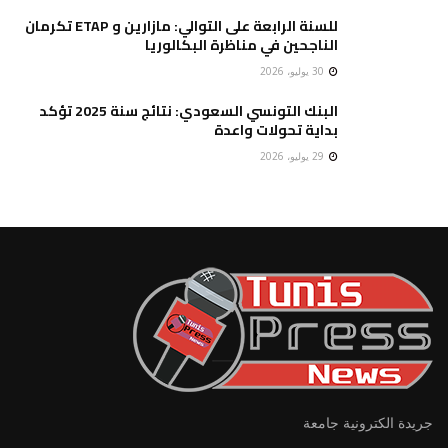
للسنة الرابعة على التوالي: مازارين و ETAP تكرمان
الناجحين في مناظرة البكالوريا
30 يوليو، 2026
البنك التونسي السعودي: نتائج سنة 2025 تؤكد
بداية تحولات واعدة
29 يوليو، 2026
جريدة الكترونية جامعة