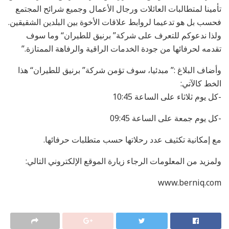
تأمينا لمتطالبات العائلات ورجال الأعمال وجميع شرائح المجتمع
فحسب بل هو تدعيما لروابط علاقات الأخوة بين البلدين الشقيقين.
ولذا ندعوكم للتعرف على شركة” برنيق للطيران“ وما سوف
تقدمه لحرفائها من جودة الخدمات الراقية والرفاهة الممتازة.”
وأضاف البلاغ :” مبدئيا، سوف تؤمن شركة” برنيق للطيران“ هذا
الخط كالآتي:
-كل يوم ثلاثاء على الساعة 10:45
-كل يوم جمعة على الساعة 09:45
مع إمكانية تكثيف عدد رحلاتها حسب متطلبات حرفائها.
ولمزيد من المعلومات الرجاء زيارة الموقع الإلكتروني التالي:
www.berniq.com