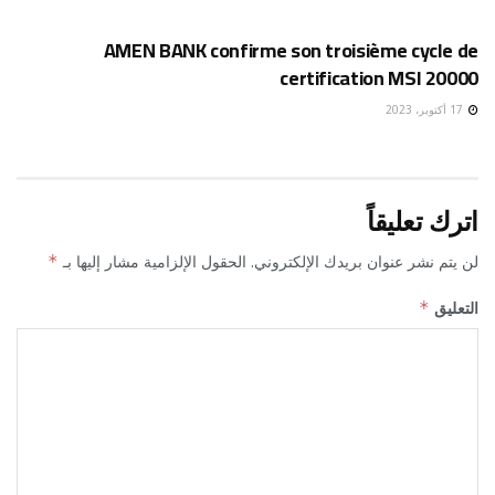
إقتصاد
AMEN BANK confirme son troisième cycle de
certification MSI 20000
17 أكتوبر، 2023
اترك تعليقاً
لن يتم نشر عنوان بريدك الإلكتروني.
الحقول الإلزامية مشار إليها بـ
*
التعليق
*