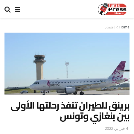
Home
إقتصاد
برينق للطيران تنفذ رحلتها الأولى
بين بنغازي وتونس
4 فبراير، 2022