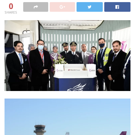
0
SHARES