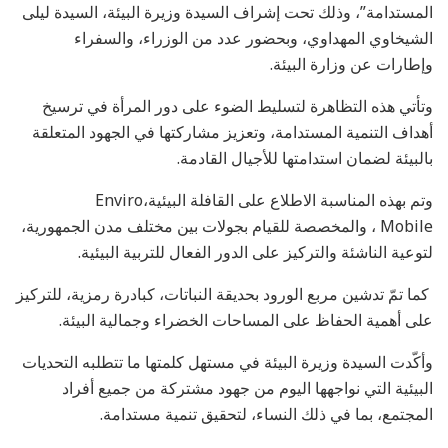
المستدامة”، وذلك تحت إشراف السيدة وزيرة البيئة، السيدة ليلى
الشيخاوي المهداوي، وبحضور عدد من الوزراء، والسفراء
وإطارات عن وزارة البيئة.
وتأتي هذه التظاهرة لتسليط الضوء على دور المرأة في ترسيخ
أهداف التنمية المستدامة، وتعزيز مشاركتها في الجهود المتعلقة
بالبيئة لضمان استدامتها للأجيال القادمة.
وتم بهذه المناسبة الاطلاع على القافلة البيئية،Enviro
Mobile ، والمخصصة للقيام بجولات بين مختلف مدن الجمهورية،
لتوعية الناشئة والتركيز على الدور الفعال للتربية البيئية.
كما تمّ تدشين مربع الورود بحديقة النباتات، كبادرة رمزية، للتركيز
على أهمية الحفاظ على المساحات الخضراء وجمالية البيئة.
وأكّدت السيدة وزيرة البيئة في مستهل كلمتها ما تتطلبه التحديات
البيئية التي نواجهها اليوم من جهود مشتركة من جميع أفراد
المجتمع، بما في ذلك النساء، لتحقيق تنمية مستدامة.