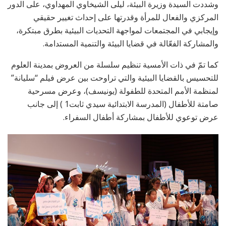
وشددت السيدة وزيرة البيئة، ليلى الشيخاوي المهداوي، على الدور
المركزي والفعال للمرأة وقدرتها على إحداث تغيير حقيقي
وإيجابي في المجتمعات لمواجهة التحديات البيئية بطرق مبتكرة،
والمشاركة الفعّالة في قضايا البيئة والتنمية المستدامة.
كما تمّ في ذات الأمسية تنظيم سلسلة من العروض بمدينة العلوم
للتحسيس بالقضايا البيئية والتي تراوحت بين عرض فيلم “سليانة”
لمنظمة الأمم المتحدة للطفولة (يونيسف)، وعرض مسرحية
صامتة للأطفال (المدرسة الابتدائية سيدي ثابت1 ) إلى جانب
عرض توعوي للأطفال بمشاركة أطفال السفراء.