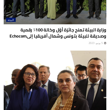
البيئة
وزارة البيئة تمنح جائزة أوّل وكالة 100٪ رقمية
وصديقة للبيئة بتونس وشمال أفريقيا إلىEchocom
5 يونيو، 2023