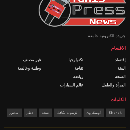
جريدة الكترونية جامعة
الاقسام
إقتصاد
تكنولوجيا
غير مصنف
البيئة
ثقافة
وطنية وعالمية
الصحة
رياضة
المرأة والطفل
عالم السيارات
الكلمات
Sharek
أوميكرون
الزيتونة تكافل
صحة
عطر
متحور