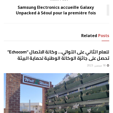
Samsung Electronics accueille Galaxy
Unpacked à Séoul pour la première fois
Related
Posts
البيئة
للعام الثاني على التوالي… وكالة الاتصال “Echocom”
تحصل على جائزة الوكالة الوطنية لحماية البيئة
18 سبتمبر، 2023