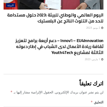
البيئة
اليوم العالمي والوطني للبيئة :2023 حلول مستدامة
للحد من التلوث الناتج عن البلاستيك
2 يونيو، 2023
البيئة
Innov’i – EU4Innovation – دعم أربعة برامج لتعزيز
ثقافة ريادة الأعمال لدى الشباب في إطار دعوته
الثالثة لمشاريع Youth4Tech
1 مارس، 2023
اترك تعليقاً
لن يتم نشر عنوان بريدك الإلكتروني.
الحقول الإلزامية مشار إليها بـ
*
التعليق
*