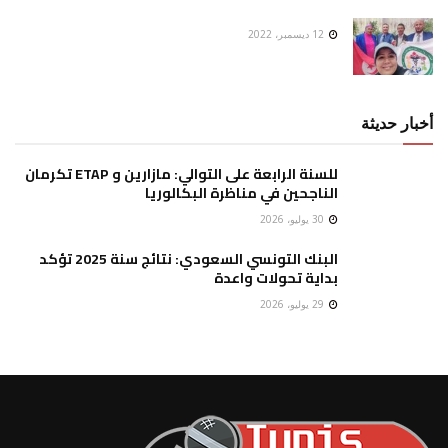
12 ديسمبر، 2022
أخبار حديثة
للسنة الرابعة على التوالي: مازارين و ETAP تكرمان
الناجحين في مناظرة البكالوريا
30 يوليو، 2026
البنك التونسي السعودي: نتائج سنة 2025 تؤكد
بداية تحولات واعدة
29 يوليو، 2026