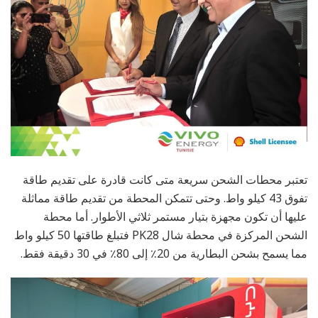
تعتبر محطات الشحن سريعة متى كانت قادرة على تقديم طاقة
تفوق 43 كيلو واط. وحتى تتمكن المحطة من تقديم طاقة مماثلة
عليها أن تكون مجهزة بتيار مستمر ثلاثي الأطوار. أما محطة
الشحن المركزة في محطة شال PK28 فتبلغ طاقتها 50 كيلو واط
مما يسمح بشحن البطارية من 20٪ إلى 80٪ في 30 دقيقة فقط.