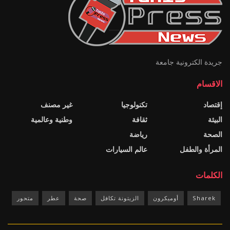
جريدة الكترونية جامعة
الاقسام
إقتصاد
تكنولوجيا
غير مصنف
البيئة
ثقافة
وطنية وعالمية
الصحة
رياضة
المرأة والطفل
عالم السيارات
الكلمات
Sharek
أوميكرون
الزيتونة تكافل
صحة
عطر
متحور