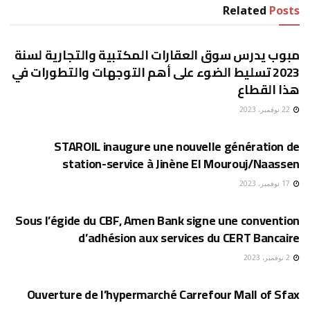
Related
Posts
إقتصاد
مبوب يدرس سوق العقارات المكتبية والتجارية لسنة
2023 تسليط الضوء على أهم التوجهات والتطورات في
هذا القطاع
22 نوفمبر، 2023
إقتصاد
STAROIL inaugure une nouvelle génération de
station-service à Jinène El Mourouj/Naassen
17 نوفمبر، 2023
إقتصاد
Sous l’égide du CBF, Amen Bank signe une convention
d’adhésion aux services du CERT Bancaire
2 نوفمبر، 2023
إقتصاد
Ouverture de l’hypermarché Carrefour Mall of Sfax