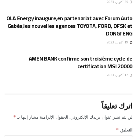
25 أكتوبر، 2023
إقتصاد
OLA Energy inaugure,en partenariat avec Forum Auto
Gabès,les nouvelles agences TOYOTA, FORD, DFSK et
DONGFENG
19 أكتوبر، 2023
إقتصاد
AMEN BANK confirme son troisième cycle de
certification MSI 20000
17 أكتوبر، 2023
اترك تعليقاً
لن يتم نشر عنوان بريدك الإلكتروني.
الحقول الإلزامية مشار إليها بـ
*
التعليق
*