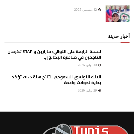
12 ديسمبر، 2022
أخبار حديثة
للسنة الرابعة على التوالي: مازارين و ETAP تكرمان
الناجحين في مناظرة البكالوريا
30 يوليو، 2026
البنك التونسي السعودي: نتائج سنة 2025 تؤكد
بداية تحولات واعدة
29 يوليو، 2026