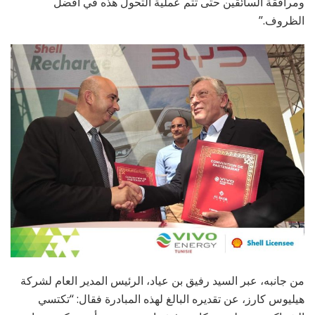
ومرافقة السائقين حتى تتم عملية التحول هذه في أفضل
الظروف.”
من جانبه، عبر السيد رفيق بن عياد، الرئيس المدير العام لشركة
هيليوس كارز، عن تقديره البالغ لهذه المبادرة فقال: “تكتسي