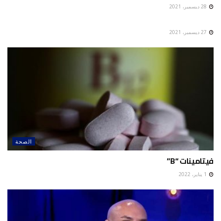
28 ديسمبر، 2021
الصحة
27 ديسمبر، 2021
الصحة
فيتامينات “B”
1 يناير، 2022