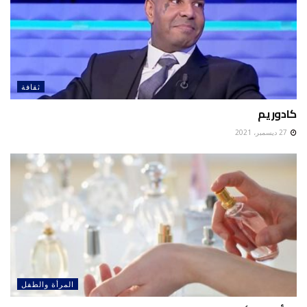
ثقافة
كادوريم
27 ديسمبر، 2021
المرأة والطفل