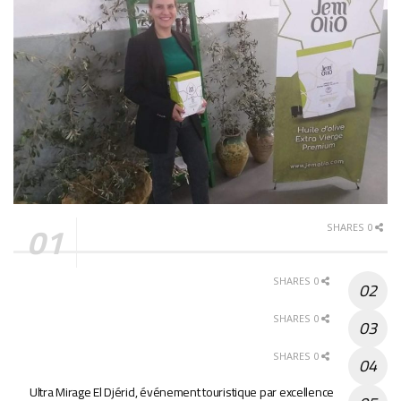
0 SHARES
0 SHARES
0 SHARES
0 SHARES
Ultra Mirage El Djérid, événement touristique par excellence