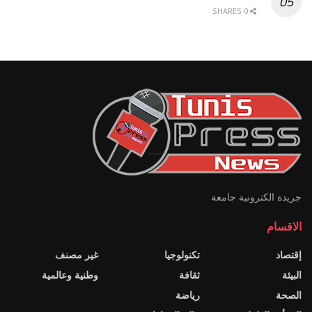
0 SHARES
جريدة الكترونية جامعة
الاقسام
إقتصاد
تكنولوجيا
غير مصنف
البيئة
ثقافة
وطنية وعالمية
الصحة
رياضة