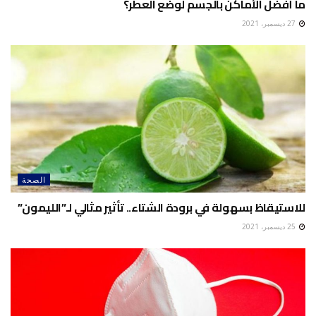
ما أفضل الأماكن بالجسم لوضع العطر؟
27 ديسمبر، 2021
الصحة
للاستيقاظ بسهولة في برودة الشتاء.. تأثير مثالي لـ”الليمون”
25 ديسمبر، 2021