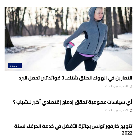
الصحة
التمارين في الهواء الطلق شتاء.. 3 فوائد تبرر تحمل البرد
28 ديسمبر، 2021
إقتصاد
أي سياسات عمومية تحقق إدماج إقتصادي أكبر للشباب ؟
29 ديسمبر، 2021
إقتصاد
تتويج كارفور تونس بجائزة الأفضل في خدمة الحرفاء لسنة
2022